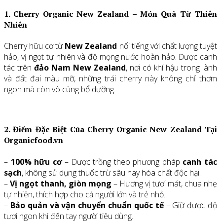
1. Cherry Organic New Zealand – Món Quà Từ Thiên
Nhiên
Cherry hữu cơ từ
New Zealand
nổi tiếng với chất lượng tuyệt
hảo, vị ngọt tự nhiên và độ mọng nước hoàn hảo. Được canh
tác trên
đảo Nam New Zealand
, nơi có khí hậu trong lành
và đất đai màu mỡ, những trái cherry này không chỉ thơm
ngon mà còn vô cùng bổ dưỡng.
2. Điểm Đặc Biệt Của Cherry Organic New Zealand Tại
Organicfood.vn
–
100% hữu cơ
– Được trồng theo phương pháp
canh tác
sạch
, không sử dụng thuốc trừ sâu hay hóa chất độc hại.
–
Vị ngọt thanh, giòn mọng
– Hương vị tươi mát, chua nhẹ
tự nhiên, thích hợp cho cả người lớn và trẻ nhỏ.
–
Bảo quản và vận chuyển chuẩn quốc tế
– Giữ được độ
tươi ngon khi đến tay người tiêu dùng.