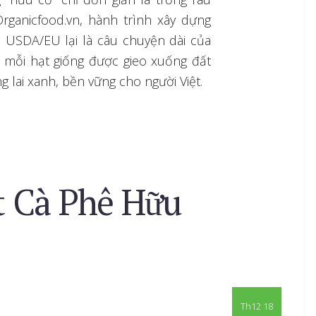
Organicfood.vn, hành trình xây dựng
 USDA/EU lại là câu chuyện dài của
ơi mỗi hạt giống được gieo xuống đất
 lai xanh, bền vững cho người Việt.
t Cà Phê Hữu
Th12 18