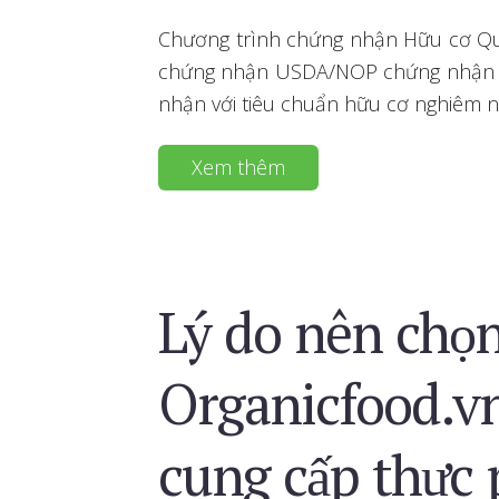
Chương trình chứng nhận Hữu cơ Quố
chứng nhận USDA/NOP chứng nhận h
nhận với tiêu chuẩn hữu cơ nghiêm n
Xem thêm
Lý do nên chọ
Organicfood.vn
cung cấp thực