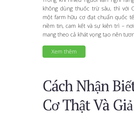
không dùng thuốc trừ sâu, thì với 
một farm hữu cơ đạt chuẩn quốc tế
niềm tin, cam kết và sự kiên trì – n
mang theo cả khát vọng tạo nên tương
Xem thêm
Cách Nhận Biế
Cơ Thật Và Giả