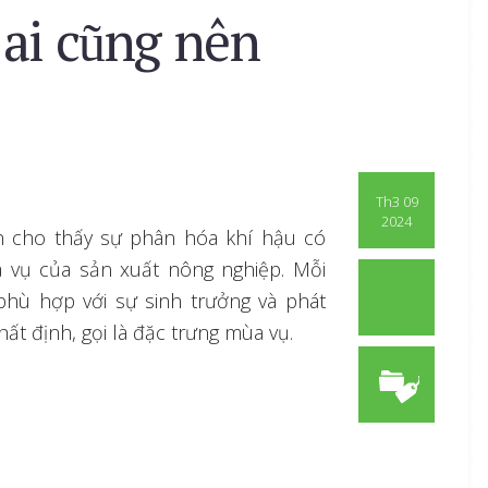
ai cũng nên
Th3 09
2024
ên cho thấy sự phân hóa khí hậu có
vụ của sản xuất nông nghiệp. Mỗi
 phù hợp với sự sinh trưởng và phát
nhất định, gọi là đặc trưng mùa vụ.