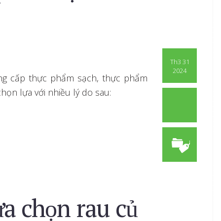
Th3 31
2024
ung cấp thực phẩm sạch, thực phẩm
ọn lựa với nhiều lý do sau:
a chọn rau củ