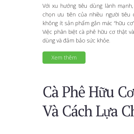
Với xu hướng tiêu dùng lành mạnh,
chọn ưu tiên của nhiều người tiêu 
không ít sản phẩm gắn mác “hữu cơ”
Việc phân biệt cà phê hữu cơ thật và
dùng và đảm bảo sức khỏe.
Xem thêm
Cà Phê Hữu Cơ 
Và Cách Lựa C