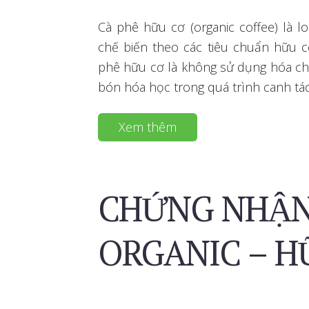
Cà phê hữu cơ (organic coffee) là l
chế biến theo các tiêu chuẩn hữu c
phê hữu cơ là không sử dụng hóa ch
bón hóa học trong quá trình canh tác
Xem thêm
CHỨNG NHẬN
ORGANIC – 