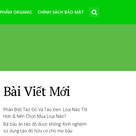
 PHẨM ORGANIC
CHÍNH SÁCH BẢO MẬT
Bài Viết Mới
Phân Biệt Táo Đỏ Và Táo Đen: Loại Nào Tốt
Hơn & Nên Chọn Mua Loại Nào?
Bà bầu ăn táo đỏ được không: Kinh nghiệm
sử dụng táo đỏ hữu cơ cho mẹ bầu