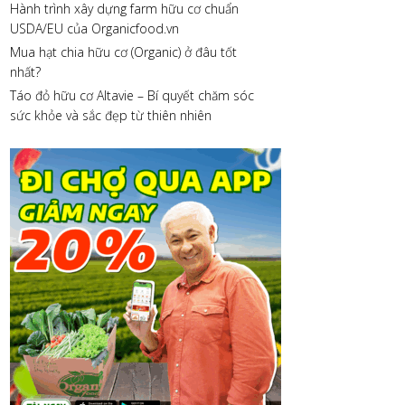
Hành trình xây dựng farm hữu cơ chuẩn
USDA/EU của Organicfood.vn
Mua hạt chia hữu cơ (Organic) ở đâu tốt
nhất?
Táo đỏ hữu cơ Altavie – Bí quyết chăm sóc
sức khỏe và sắc đẹp từ thiên nhiên