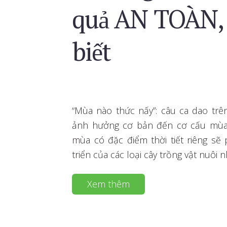
quả AN TOÀN, 
biết
“Mùa nào thức nấy”: câu ca dao tr
ảnh hưởng cơ bản đến cơ cấu mùa 
mùa có đặc điểm thời tiết riêng sẽ
triển của các loại cây trồng vật nuôi 
Xem thêm