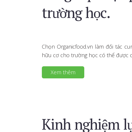
trường học.
Chọn Organicfood.vn làm đối tác c
hữu cơ cho trường học có thể được ch
Xem thêm
Kinh nghiệm lự