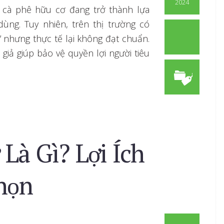
2024
 cà phê hữu cơ đang trở thành lựa
dùng. Tuy nhiên, trên thị trường có
 nhưng thực tế lại không đạt chuẩn.
 giả giúp bảo vệ quyền lợi người tiêu
Là Gì? Lợi Ích
họn