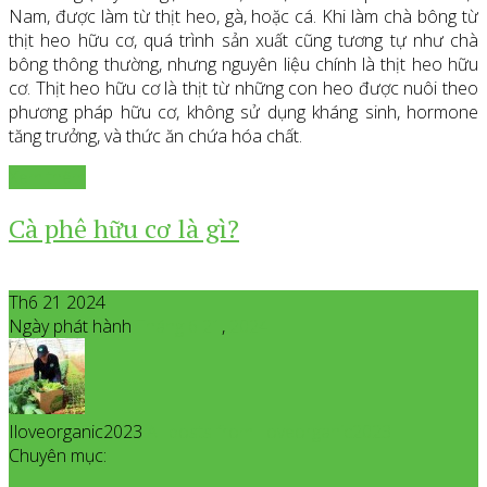
Nam, được làm từ thịt heo, gà, hoặc cá. Khi làm chà bông từ
thịt heo hữu cơ, quá trình sản xuất cũng tương tự như chà
bông thông thường, nhưng nguyên liệu chính là thịt heo hữu
cơ. Thịt heo hữu cơ là thịt từ những con heo được nuôi theo
phương pháp hữu cơ, không sử dụng kháng sinh, hormone
tăng trưởng, và thức ăn chứa hóa chất.
Xem thêm
Cà phê hữu cơ là gì?
Th6 21 2024
Ngày phát hành
Tháng 6
21
,
2024
Iloveorganic2023
All posts from Iloveorganic2023
Chuyên mục: