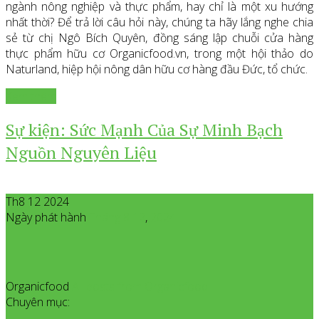
ngành nông nghiệp và thực phẩm, hay chỉ là một xu hướng
nhất thời? Để trả lời câu hỏi này, chúng ta hãy lắng nghe chia
sẻ từ chị Ngô Bích Quyên, đồng sáng lập chuỗi cửa hàng
thực phẩm hữu cơ Organicfood.vn, trong một hội thảo do
Naturland, hiệp hội nông dân hữu cơ hàng đầu Đức, tổ chức.
Xem thêm
Sự kiện: Sức Mạnh Của Sự Minh Bạch
Nguồn Nguyên Liệu
Th8 12 2024
Ngày phát hành
Tháng 8
12
,
2024
Organicfood
All posts from Organicfood
Chuyên mục: