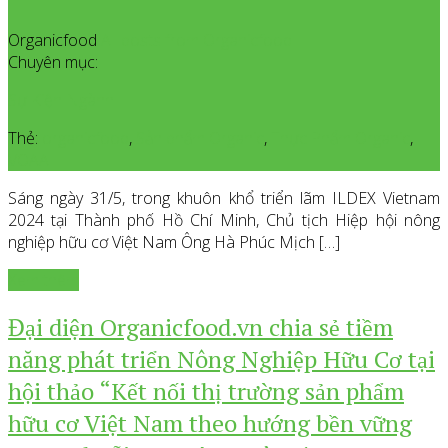
Organicfood
All posts from Organicfood
Chuyên mục:
Sự Kiện Ngành
Thẻ:
organicfood
,
Sản phẩm Organic
,
Thực Phẩm Organic
,
VOAA
Sáng ngày 31/5, trong khuôn khổ triển lãm ILDEX Vietnam
2024 tại Thành phố Hồ Chí Minh, Chủ tịch Hiệp hội nông
nghiệp hữu cơ Việt Nam Ông Hà Phúc Mịch […]
Xem thêm
Đại diện Organicfood.vn chia sẻ tiềm
năng phát triển Nông Nghiệp Hữu Cơ tại
hội thảo “Kết nối thị trường sản phẩm
hữu cơ Việt Nam theo hướng bền vững