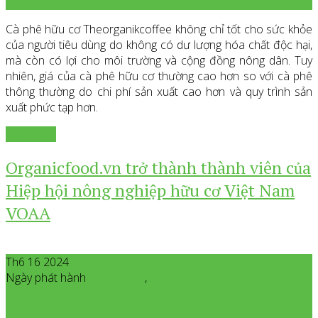
theorganikcoffee
Cà phê hữu cơ Theorganikcoffee không chỉ tốt cho sức khỏe
của người tiêu dùng do không có dư lượng hóa chất độc hại,
mà còn có lợi cho môi trường và cộng đồng nông dân. Tuy
nhiên, giá của cà phê hữu cơ thường cao hơn so với cà phê
thông thường do chi phí sản xuất cao hơn và quy trình sản
xuất phức tạp hơn.
Xem thêm
Organicfood.vn trở thành thành viên của
Hiệp hội nông nghiệp hữu cơ Việt Nam
VOAA
Th6 16 2024
Ngày phát hành
Tháng 6
16
,
2024