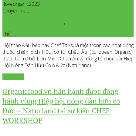
Iloveorganic2023
All posts from Iloveorganic2023
Chuyên mục:
Dùng Thử Sản Phẩm Organic
,
Nhà Cung Ứng Organic
Thẻ:
Sản phẩm Organic
Hội thảo Đầu bếp hay Chef Talks, là một trong các hoạt động
thuộc chiến dịch Hữu cơ từ Châu Âu (European Organic),
được tài trợ bởi Liên Minh Châu Âu và đồng tổ chức bởi Hiệp
Hội Nông Dân Hữu Cơ ở Đức (Naturland).
Xem thêm
Organicfood.vn hân hạnh được đồng
hành cùng Hiệp hội nông dân hữu cơ
Đức – Naturland tại sự kiện CHEF
WORKSHOP