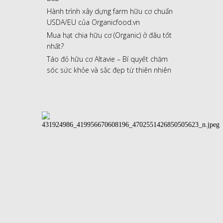
Hành trình xây dựng farm hữu cơ chuẩn
USDA/EU của Organicfood.vn
Mua hạt chia hữu cơ (Organic) ở đâu tốt
nhất?
Táo đỏ hữu cơ Altavie – Bí quyết chăm
sóc sức khỏe và sắc đẹp từ thiên nhiên