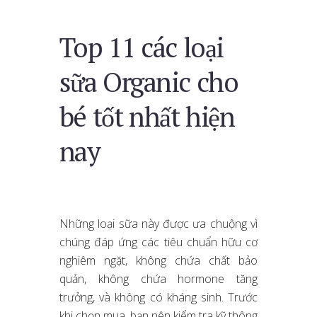
Top 11 các loại
sữa Organic cho
bé tốt nhất hiện
nay
Những loại sữa này được ưa chuộng vì
chúng đáp ứng các tiêu chuẩn hữu cơ
nghiêm ngặt, không chứa chất bảo
quản, không chứa hormone tăng
trưởng, và không có kháng sinh. Trước
khi chọn mua, bạn nên kiểm tra kỹ thông