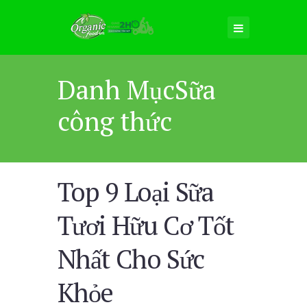
Danh MụcSữa
công thức
Top 9 Loại Sữa
Tươi Hữu Cơ Tốt
Nhất Cho Sức
Khỏe