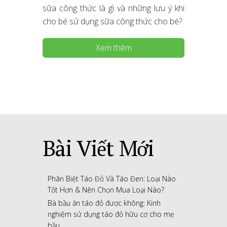
sữa công thức là gì và những lưu ý khi
cho bé sử dụng sữa công thức cho bé?
Xem thêm
Bài Viết Mới
Phân Biệt Táo Đỏ Và Táo Đen: Loại Nào
Tốt Hơn & Nên Chọn Mua Loại Nào?
Bà bầu ăn táo đỏ được không: Kinh
nghiệm sử dụng táo đỏ hữu cơ cho mẹ
bầu