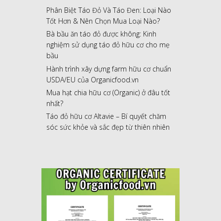
Phân Biệt Táo Đỏ Và Táo Đen: Loại Nào
Tốt Hơn & Nên Chọn Mua Loại Nào?
Bà bầu ăn táo đỏ được không: Kinh
nghiệm sử dụng táo đỏ hữu cơ cho mẹ
bầu
Hành trình xây dựng farm hữu cơ chuẩn
USDA/EU của Organicfood.vn
Mua hạt chia hữu cơ (Organic) ở đâu tốt
nhất?
Táo đỏ hữu cơ Altavie – Bí quyết chăm
sóc sức khỏe và sắc đẹp từ thiên nhiên