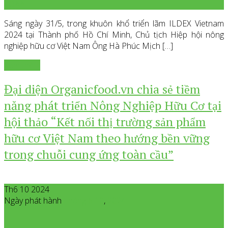
VOAA
Sáng ngày 31/5, trong khuôn khổ triển lãm ILDEX Vietnam
2024 tại Thành phố Hồ Chí Minh, Chủ tịch Hiệp hội nông
nghiệp hữu cơ Việt Nam Ông Hà Phúc Mịch […]
Xem thêm
Đại diện Organicfood.vn chia sẻ tiềm
năng phát triển Nông Nghiệp Hữu Cơ tại
hội thảo “Kết nối thị trường sản phẩm
hữu cơ Việt Nam theo hướng bền vững
trong chuỗi cung ứng toàn cầu”
Th6 10 2024
Ngày phát hành
Tháng 6
10
,
2024