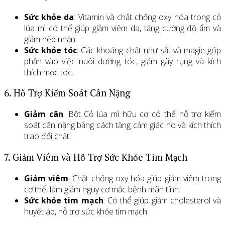
Sức khỏe da
: Vitamin và chất chống oxy hóa trong cỏ
lúa mì có thể giúp giảm viêm da, tăng cường độ ẩm và
giảm nếp nhăn.
Sức khỏe tóc
: Các khoáng chất như sắt và magie góp
phần vào việc nuôi dưỡng tóc, giảm gãy rụng và kích
thích mọc tóc.
6. Hỗ Trợ Kiểm Soát Cân Nặng
Giảm cân
: Bột Cỏ lúa mì hữu cơ có thể hỗ trợ kiểm
soát cân nặng bằng cách tăng cảm giác no và kích thích
trao đổi chất.
7. Giảm Viêm và Hỗ Trợ Sức Khỏe Tim Mạch
Giảm viêm
: Chất chống oxy hóa giúp giảm viêm trong
cơ thể, làm giảm nguy cơ mắc bệnh mãn tính.
Sức khỏe tim mạch
: Có thể giúp giảm cholesterol và
huyết áp, hỗ trợ sức khỏe tim mạch.