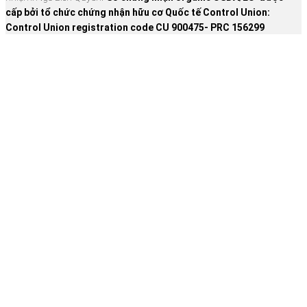
cấp bởi tổ chức chứng nhận hữu cơ Quốc tế Control Union:
Control Union registration code CU 900475- PRC 156299