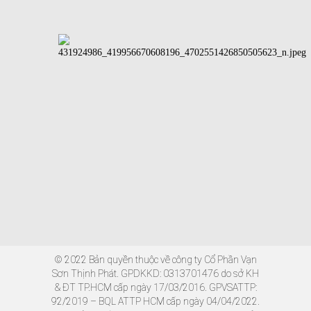
© 2022 Bản quyền thuộc về công ty Cổ Phần Vạn
Sơn Thịnh Phát. GPDKKD: 0313701476 do sở KH
& ĐT TP.HCM cấp ngày 17/03/2016. GPVSATTP:
92/2019 – BQL ATTP HCM cấp ngày 04/04/2022.