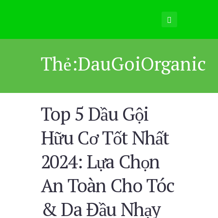
Thẻ:DauGoiOrganic
Top 5 Dầu Gội
Hữu Cơ Tốt Nhất
2024: Lựa Chọn
An Toàn Cho Tóc
& Da Đầu Nhạy