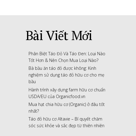
Bài Viết Mới
Phân Biệt Táo Đỏ Và Táo Đen: Loại Nào
Tốt Hơn & Nên Chọn Mua Loại Nào?
Bà bầu ăn táo đỏ được không: Kinh
nghiệm sử dụng táo đỏ hữu cơ cho mẹ
bầu
Hành trình xây dựng farm hữu cơ chuẩn
USDA/EU của Organicfood.vn
Mua hạt chia hữu cơ (Organic) ở đâu tốt
nhất?
Táo đỏ hữu cơ Altavie – Bí quyết chăm
sóc sức khỏe và sắc đẹp từ thiên nhiên