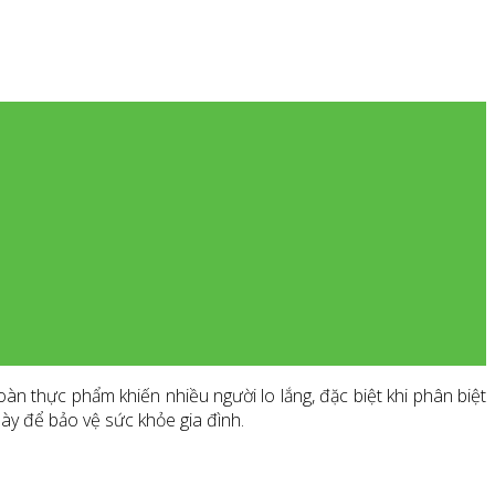
àn thực phẩm khiến nhiều người lo lắng, đặc biệt khi phân biệt
này để bảo vệ sức khỏe gia đình.