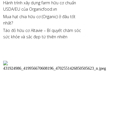
Hành trình xây dựng farm hữu cơ chuẩn
USDA/EU của Organicfood.vn
Mua hạt chia hữu cơ (Organic) ở đâu tốt
nhất?
Táo đỏ hữu cơ Altavie – Bí quyết chăm sóc
sức khỏe và sắc đẹp từ thiên nhiên