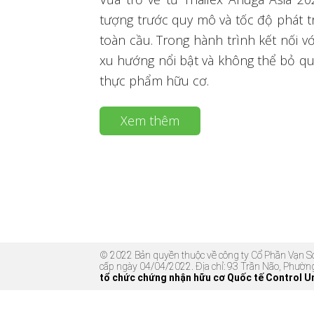
tượng trước quy mô và tốc độ phát
toàn cầu. Trong hành trình kết nối 
xu hướng nổi bật và không thể bỏ qu
thực phẩm hữu cơ.
Xem thêm
© 2022 Bản quyền thuộc về công ty Cổ Phần Vạn
cấp ngày 04/04/2022. Địa chỉ: 93 Trần Não, Phườn
tổ chức chứng nhận hữu cơ Quốc tế Control U