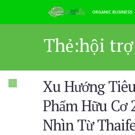
ORGANIC BUSINESS
Thẻ:hội trợ
Xu Hướng Tiê
1
Phẩm Hữu Cơ 2
Nhìn Từ Thaif