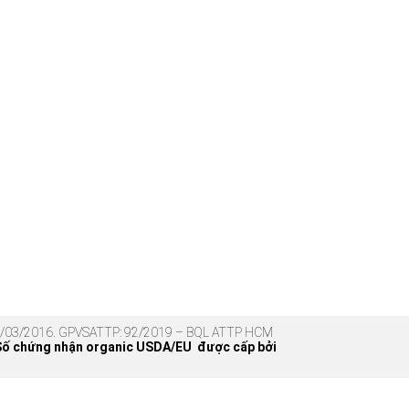
 17/03/2016. GPVSATTP: 92/2019 – BQL ATTP HCM
Số chứng nhận organic USDA/EU được cấp bởi