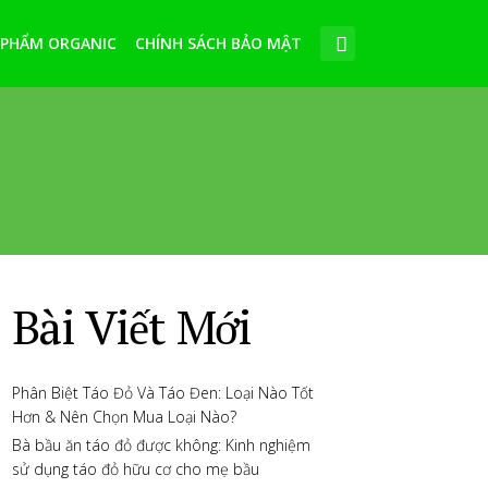
 PHẨM ORGANIC
CHÍNH SÁCH BẢO MẬT
Bài Viết Mới
Phân Biệt Táo Đỏ Và Táo Đen: Loại Nào Tốt
Hơn & Nên Chọn Mua Loại Nào?
Bà bầu ăn táo đỏ được không: Kinh nghiệm
sử dụng táo đỏ hữu cơ cho mẹ bầu