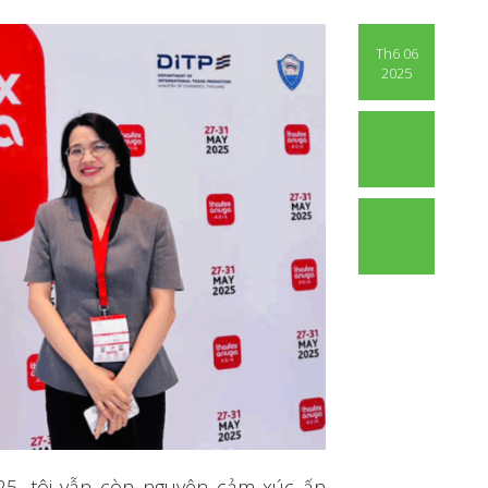
Th6 06
2025
025, tôi vẫn còn nguyên cảm xúc ấn