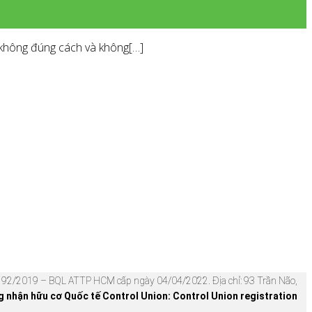
 không đúng cách và không[…]
92/2019 – BQL ATTP HCM cấp ngày 04/04/2022. Địa chỉ: 93 Trần Não,
nhận hữu cơ Quốc tế Control Union: Control Union registration