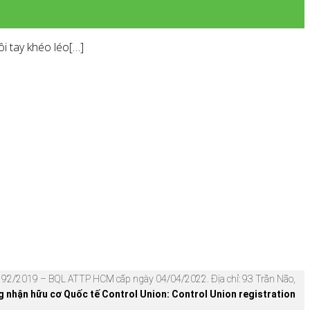
i tay khéo léo[…]
92/2019 – BQL ATTP HCM cấp ngày 04/04/2022. Địa chỉ: 93 Trần Não,
nhận hữu cơ Quốc tế Control Union: Control Union registration