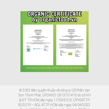
© 2022 Bản quyền thuộc về công ty Cổ Phần Vạn
Sơn Thịnh Phát. GPDKKD: 0313701476 do sở KH
& ĐT TP.HCM cấp ngày 17/03/2016. GPVSATTP:
92/2019 – BQL ATTP HCM cấp ngày 04/04/2022.