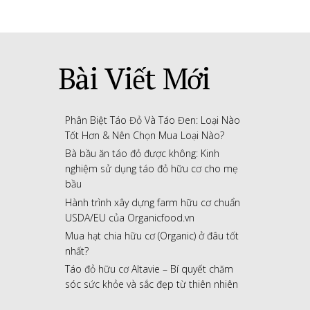
Bài Viết Mới
Phân Biệt Táo Đỏ Và Táo Đen: Loại Nào
Tốt Hơn & Nên Chọn Mua Loại Nào?
Bà bầu ăn táo đỏ được không: Kinh
nghiệm sử dụng táo đỏ hữu cơ cho mẹ
bầu
Hành trình xây dựng farm hữu cơ chuẩn
USDA/EU của Organicfood.vn
Mua hạt chia hữu cơ (Organic) ở đâu tốt
nhất?
Táo đỏ hữu cơ Altavie – Bí quyết chăm
sóc sức khỏe và sắc đẹp từ thiên nhiên