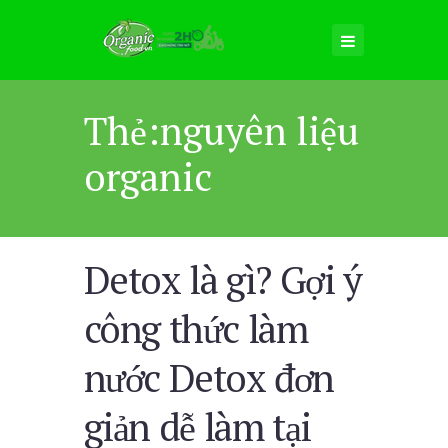
Thẻ:nguyên liệu
organic
Detox là gì? Gợi ý
công thức làm
nước Detox đơn
giản dễ làm tại