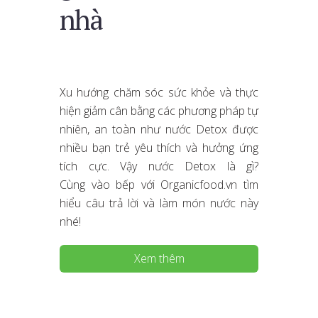
nhà
Xu hướng chăm sóc sức khỏe và thực
hiện giảm cân bằng các phương pháp tự
nhiên, an toàn như nước Detox được
nhiều bạn trẻ yêu thích và hưởng ứng
tích cực. Vậy nước Detox là gì?
Cùng vào bếp với Organicfood.vn tìm
hiểu câu trả lời và làm món nước này
nhé!
Xem thêm