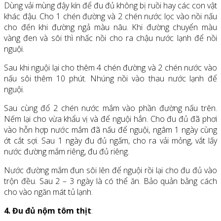
Dùng vải mùng đậy kín để đu đủ không bị ruồi hay các con vật
khác đậu. Cho 1 chén đường và 2 chén nước lọc vào nồi nấu
cho đến khi đường ngả màu nâu. Khi đường chuyển màu
vàng đen và sôi thì nhấc nồi cho ra chậu nước lạnh để nồi
nguội.
Sau khi nguội lại cho thêm 4 chén đường và 2 chén nước vào
nấu sôi thêm 10 phút. Nhúng nồi vào thau nước lạnh để
nguội.
Sau cùng đổ 2 chén nước mắm vào phần đường nấu trên.
Nếm lại cho vừa khẩu vị và để nguội hẳn. Cho đu đủ đã phơi
vào hỗn hợp nước mắm đã nấu để nguội, ngâm 1 ngày cùng
ớt cắt sợi. Sau 1 ngày đu đủ ngấm, cho ra vải mỏng, vắt lấy
nước đường mắm riêng, đu đủ riêng.
Nước đường mắm đun sôi lên để nguội rồi lại cho đu đủ vào
trộn đều. Sau 2 – 3 ngày là có thể ăn. Bảo quản bằng cách
cho vào ngăn mát tủ lạnh.
4. Đu đủ nộm tôm thịt
: