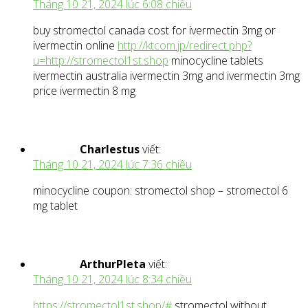
Tháng 10 21, 2024 lúc 6:08 chiều
buy stromectol canada cost for ivermectin 3mg or
ivermectin online
http://ktcom.jp/redirect.php?
u=http://stromectol1st.shop
minocycline tablets
ivermectin australia ivermectin 3mg and ivermectin 3mg
price ivermectin 8 mg
Charlestus
viết:
Tháng 10 21, 2024 lúc 7:36 chiều
minocycline coupon: stromectol shop – stromectol 6
mg tablet
ArthurPleta
viết:
Tháng 10 21, 2024 lúc 8:34 chiều
https://stromectol1st.shop/#
stromectol without