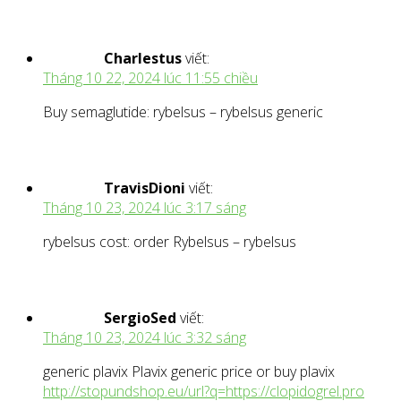
Charlestus
viết:
Tháng 10 22, 2024 lúc 11:55 chiều
Buy semaglutide: rybelsus – rybelsus generic
TravisDioni
viết:
Tháng 10 23, 2024 lúc 3:17 sáng
rybelsus cost: order Rybelsus – rybelsus
SergioSed
viết:
Tháng 10 23, 2024 lúc 3:32 sáng
generic plavix Plavix generic price or buy plavix
http://stopundshop.eu/url?q=https://clopidogrel.pro