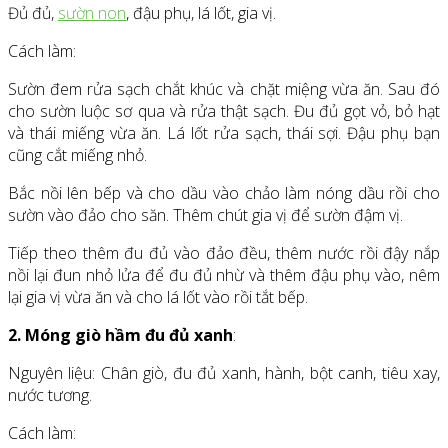
Đủ đủ,
sườn non
, đậu phụ, lá lốt, gia vị.
Cách làm:
Sườn đem rửa sạch chắt khúc và chặt miệng vừa ăn. Sau đó
cho sườn luộc sơ qua và rửa thật sạch. Đu đủ gọt vỏ, bỏ hạt
và thái miếng vừa ăn. Lá lốt rửa sạch, thái sợi. Đậu phụ bạn
cũng cắt miếng nhỏ.
Bắc nồi lên bếp và cho dầu vào chảo làm nóng dầu rồi cho
sườn vào đảo cho săn. Thêm chút gia vị để sườn đậm vị.
Tiếp theo thêm đu đủ vào đảo đều, thêm nước rồi đậy nắp
nồi lại đun nhỏ lửa để đu đủ nhừ và thêm đậu phụ vào, nêm
lại gia vị vừa ăn và cho lá lốt vào rồi tắt bếp.
2. Móng giò hầm đu đủ xanh
:
Nguyên liệu: Chân giò, đu đủ xanh, hành, bột canh, tiêu xay,
nước tương.
Cách làm: