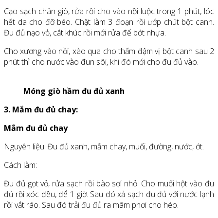
Cạo sạch chân giò, rửa rồi cho vào nồi luộc trong 1 phút, lóc
hết da cho đỡ béo. Chặt làm 3 đoạn rồi ướp chút bột canh.
Đu đủ nạo vỏ, cắt khúc rồi mới rửa để bớt nhựa.
Cho xương vào nồi, xào qua cho thấm đậm vị bột canh sau 2
phút thì cho nước vào đun sôi, khi đó mới cho đu đủ vào.
Móng giò hầm đu đủ xanh
3. Mắm đu đủ chay:
Mắm đu đủ chay
Nguyên liệu: Đu đủ xanh, mắm chay, muối, đường, nước, ớt.
Cách làm:
Đu đủ gọt vỏ, rửa sạch rồi bào sợi nhỏ. Cho muối hột vào đu
đủ rồi xóc đều, để 1 giờ. Sau đó xả sạch đu đủ với nước lạnh
rồi vắt ráo. Sau đó trải đu đủ ra mâm phơi cho héo.