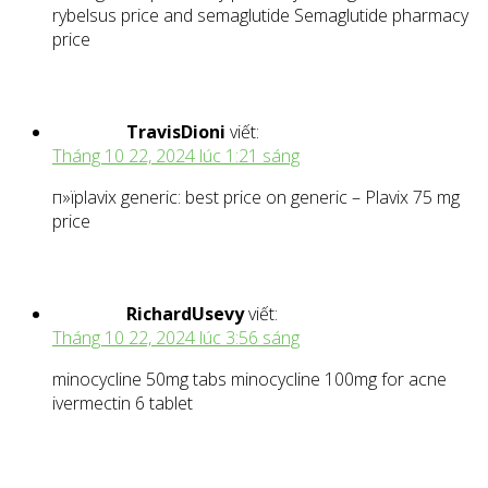
rybelsus price and semaglutide Semaglutide pharmacy
price
TravisDioni
viết:
Tháng 10 22, 2024 lúc 1:21 sáng
п»їplavix generic: best price on generic – Plavix 75 mg
price
RichardUsevy
viết:
Tháng 10 22, 2024 lúc 3:56 sáng
minocycline 50mg tabs minocycline 100mg for acne
ivermectin 6 tablet