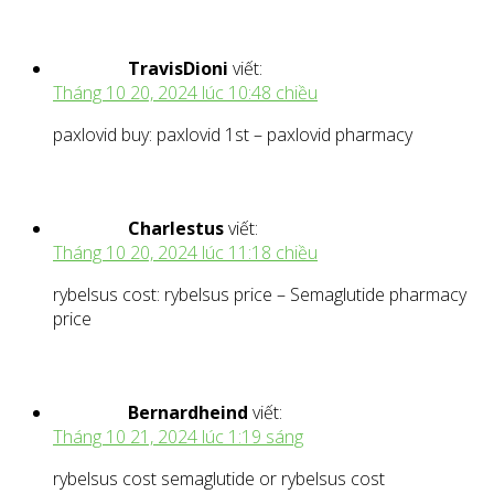
TravisDioni
viết:
Tháng 10 20, 2024 lúc 10:48 chiều
paxlovid buy: paxlovid 1st – paxlovid pharmacy
Charlestus
viết:
Tháng 10 20, 2024 lúc 11:18 chiều
rybelsus cost: rybelsus price – Semaglutide pharmacy
price
Bernardheind
viết:
Tháng 10 21, 2024 lúc 1:19 sáng
rybelsus cost semaglutide or rybelsus cost