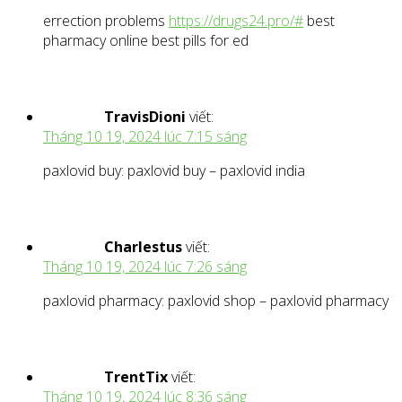
errection problems
https://drugs24.pro/#
best
pharmacy online best pills for ed
TravisDioni
viết:
Tháng 10 19, 2024 lúc 7:15 sáng
paxlovid buy: paxlovid buy – paxlovid india
Charlestus
viết:
Tháng 10 19, 2024 lúc 7:26 sáng
paxlovid pharmacy: paxlovid shop – paxlovid pharmacy
TrentTix
viết:
Tháng 10 19, 2024 lúc 8:36 sáng