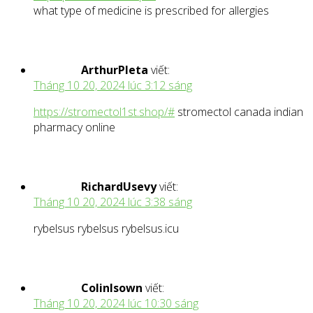
what type of medicine is prescribed for allergies
ArthurPleta
viết:
Tháng 10 20, 2024 lúc 3:12 sáng
https://stromectol1st.shop/#
stromectol canada indian
pharmacy online
RichardUsevy
viết:
Tháng 10 20, 2024 lúc 3:38 sáng
rybelsus rybelsus rybelsus.icu
ColinIsown
viết:
Tháng 10 20, 2024 lúc 10:30 sáng