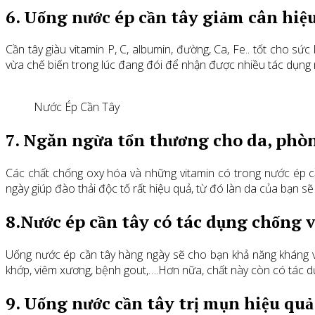
6. Uống nước ép cần tây giảm cân hiệ
Cần tây giàu vitamin P, C, albumin, đường, Ca, Fe.. tốt cho
vừa chế biến trong lúc đang đói để nhận được nhiều tác dụng 
Nước Ép Cần Tây
7. Ngăn ngừa tổn thương cho da, phò
Các chất chống oxy hóa và những vitamin có trong nước ép c
ngày giúp đào thải độc tố rất hiệu quả, từ đó làn da của bạn sẽ
8.Nước ép cần tây có tác dụng chống 
Uống nước ép cần tây hàng ngày sẽ cho bạn khả năng kháng vi
khớp, viêm xương, bệnh gout,….Hơn nữa, chất này còn có tác dụ
9. Uống nước cần tây trị mụn hiệu quả