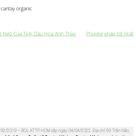
, cantay organic
ất Ngờ Của Tinh Dầu Hoa Anh Thảo
Phương pháp tốt nhất
92/2019 – BQL ATTP HCM cấp ngày 04/04/2022. Địa chỉ: 93 Trần Não,