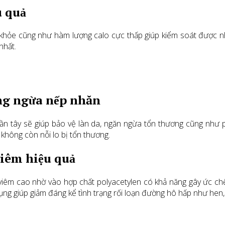
u quả
 sức khỏe cũng như hàm lượng calo cực thấp giúp kiểm soát được
nhất.
ng ngừa nếp nhăn
ần tây sẽ giúp bảo vệ làn da, ngăn ngừa tổn thương cũng như p
 không còn nỗi lo bị tổn thương.
viêm hiệu quả
êm cao nhờ vào hợp chất polyacetylen có khả năng gây ức chế 
ng giúp giảm đáng kể tình trạng rối loạn đường hô hấp như hen,