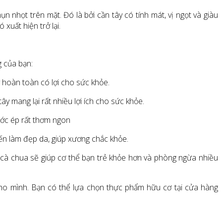
 nhọt trên mặt. Đó là bởi cần tây có tính mát, vị ngọt và giàu
xuất hiện trở lại.
g của bạn:
y hoàn toàn có lợi cho sức khỏe.
y mang lại rất nhiều lợi ích cho sức khỏe.
ước ép rất thơm ngon
đến làm đẹp da, giúp xương chắc khỏe.
à cà chua sẽ giúp cơ thể bạn trẻ khỏe hơn và phòng ngừa nhiều
ho mình. Bạn có thể lựa chọn thực phẩm hữu cơ tại cửa hàng