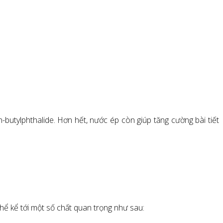
butylphthalide. Hơn hết, nước ép còn giúp tăng cường bài tiết
hể kể tới một số chất quan trọng như sau: