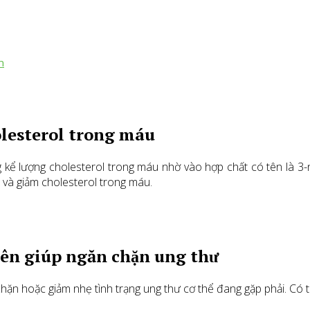
n
olesterol trong máu
 kể lượng cholesterol trong máu nhờ vào hợp chất có tên là 3-n-
 và giảm cholesterol trong máu.
yên giúp ngăn chặn ung thư
hặn hoặc giảm nhẹ tình trạng ung thư cơ thể đang gặp phải. Có t