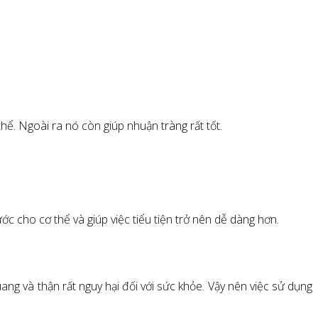
.
hể. Ngoài ra nó còn giúp nhuận tràng rất tốt.
ớc cho cơ thể và giúp việc tiểu tiện trở nên dễ dàng hơn.
ng và thận rất nguy hại đối với sức khỏe. Vậy nên việc sử dụng