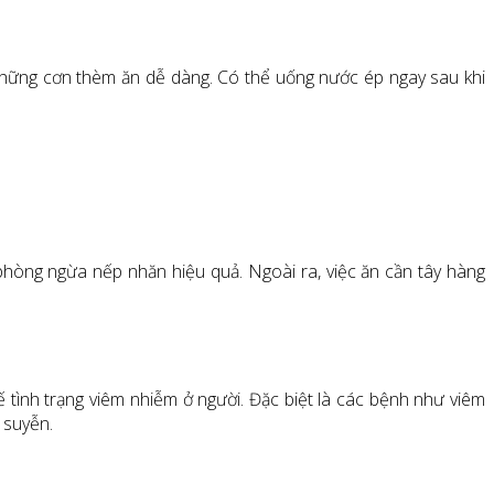
 những cơn thèm ăn dễ dàng. Có thể uống nước ép ngay sau khi
hòng ngừa nếp nhăn hiệu quả. Ngoài ra, việc ăn cần tây hàng
tình trạng viêm nhiễm ở người. Đặc biệt là các bệnh như viêm
 suyễn.