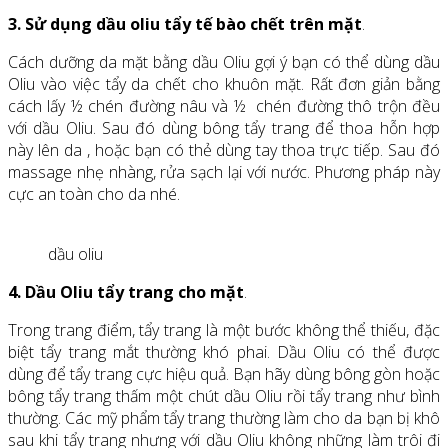
3. Sử dụng dầu oliu tẩy tế bào chết trên mặt
.
Cách dưỡng da mặt bằng dầu Oliu gợi ý bạn có thể dùng dầu
Oliu vào việc tẩy da chết cho khuôn mặt. Rất đơn giản bằng
cách lấy ½ chén đường nâu và ½ chén đường thô trộn đều
với dầu Oliu. Sau đó dùng bông tẩy trang để thoa hỗn hợp
này lên da , hoặc bạn có thẻ dùng tay thoa trực tiếp. Sau đó
massage nhẹ nhàng, rửa sạch lại với nước. Phương pháp này
cực an toàn cho da nhé.
dầu oliu
4. Dầu Oliu tẩy trang cho mặt
.
Trong trang điểm, tẩy trang là một bước không thể thiếu, đặc
biệt tẩy trang mắt thường khó phai. Dầu Oliu có thể được
dùng để tẩy trang cực hiệu quả. Bạn hãy dùng bông gòn hoặc
bông tẩy trang thấm một chút dầu Oliu rồi tẩy trang như bình
thường. Các mỹ phẩm tẩy trang thường làm cho da bạn bị khô
sau khi tẩy trang nhưng với dầu Oliu không những làm trôi đi