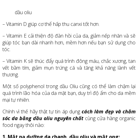
dầu oliu
– Vitamin D giúp cơ thể hấp thu canxi tốt hơn.
– Vitamin E cải thiện độ đàn hồi của da, giảm nếp nhăn và sẽ
giúp tóc bạn dài nhanh hơn, mềm hơn nếu bạn sử dụng cho
tóc.
– Vitamin K sẽ thúc đẩy quá trình đông máu, chắc xương, tan
vết bầm tím, giảm mụn trứng cá và tăng khả năng lành vết
thương.
Một số polyphenol trong dầu Oliu cũng có thể làm chậm lại
quá trình lão hóa của da mặt bạn, duy trì độ ẩm cho da mềm
mại tự nhiên.
Chính vì thế hãy thật tự tin áp dụng
cách làm đẹp và chăm
sóc da bằng dầu oliu nguyên chất
cùng cửa hàng organic
food ngay thôi nào:
1. Mặt nạ dưỡng da chanh, dầu oliu và mật ong: