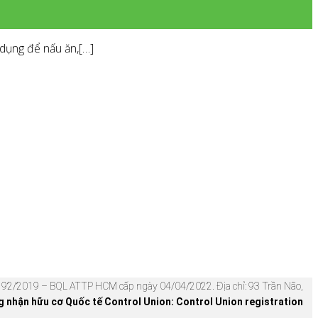
 dụng để nấu ăn,[…]
92/2019 – BQL ATTP HCM cấp ngày 04/04/2022. Địa chỉ: 93 Trần Não,
nhận hữu cơ Quốc tế Control Union: Control Union registration