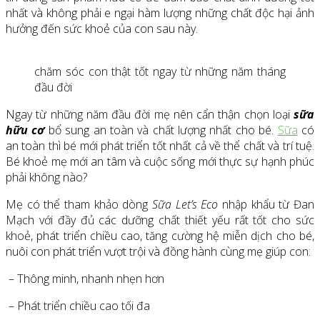
nhất và không phải e ngại hàm lượng những chất độc hại ảnh
hưởng đến sức khoẻ của con sau này.
chăm sóc con thật tốt ngay từ những năm tháng
đầu đời
Ngay từ những năm đầu đời mẹ nên cẩn thận chọn loại
sữa
hữu cơ
bổ sung an toàn và chất lượng nhất cho bé.
Sữa
có
an toàn thì bé mới phát triển tốt nhất cả về thể chất và trí tuệ.
Bé khoẻ mẹ mới an tâm và cuộc sống mới thực sự hạnh phúc
phải không nào?
Mẹ có thể tham khảo dòng
Sữa Let’s Eco
nhập khẩu từ Đan
Mạch với đầy đủ các dưỡng chất thiết yếu rất tốt cho sức
khoẻ, phát triển chiều cao, tăng cường hệ miễn dịch cho bé,
nuôi con phát triển vượt trội và đồng hành cùng mẹ giúp con:
– Thông minh, nhanh nhẹn hơn
– Phát triển chiều cao tối đa