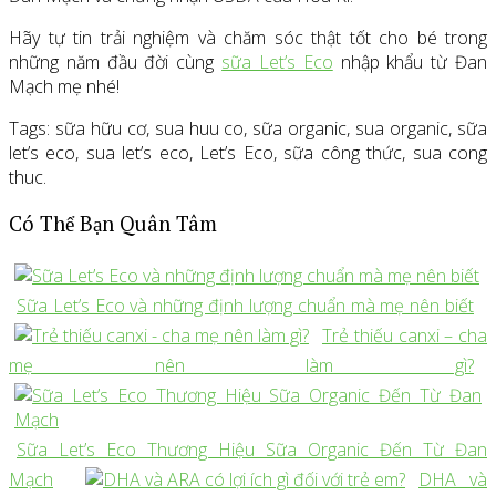
Hãy tự tin trải nghiệm và chăm sóc thật tốt cho bé trong
những năm đầu đời cùng
sữa Let’s Eco
nhập khẩu từ Đan
Mạch mẹ nhé!
Tags: sữa hữu cơ, sua huu co, sữa organic, sua organic, sữa
let’s eco, sua let’s eco, Let’s Eco, sữa công thức, sua cong
thuc.
Có Thể Bạn Quân Tâm
Sữa Let’s Eco và những định lượng chuẩn mà mẹ nên biết
Trẻ thiếu canxi – cha
mẹ nên làm gì?
Sữa Let’s Eco Thương Hiệu Sữa Organic Đến Từ Đan
Mạch
DHA và