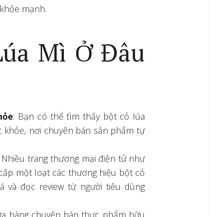
c khỏe mạnh.
Lúa Mì Ở Đâu
hỏe
: Bạn có thể tìm thấy bột cỏ lúa
c khỏe, nơi chuyên bán sản phẩm tự
: Nhiều trang thương mại điện tử như
cấp một loạt các thương hiệu bột cỏ
á và đọc review từ người tiêu dùng
cửa hàng chuyên bán thực phẩm hữu