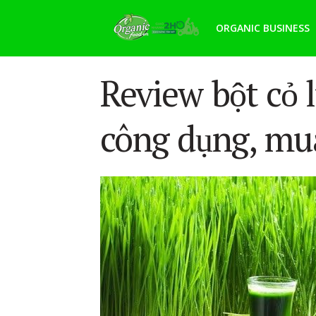
ORGANIC BUSINESS
Review bột cỏ 
công dụng, mua