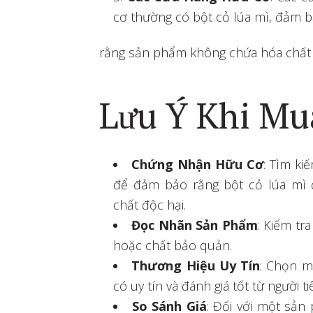
cơ thường có bột cỏ lúa mì, đảm 
rằng sản phẩm không chứa hóa chất
Lưu Ý Khi Mu
Chứng Nhận Hữu Cơ
: Tìm k
để đảm bảo rằng bột cỏ lúa mì
chất độc hại.
Đọc Nhãn Sản Phẩm
: Kiểm tr
hoặc chất bảo quản.
Thương Hiệu Uy Tín
: Chọn m
có uy tín và đánh giá tốt từ người t
So Sánh Giá
: Đối với một sản 