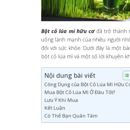
Bột cỏ lúa mì hữu cơ
đã trở thành 
uống lành mạnh của nhiều người nhờ
đối với sức khỏe. Dưới đây là một b
bột cỏ lúa mì và một số lời khuyên k
Nội dung bài viết
Công Dụng của Bột Cỏ Lúa Mì Hữu C
Mua Bột Cỏ Lúa Mì Ở Đâu Tốt?
Lưu Ý Khi Mua
Kết Luận
Có Thể Bạn Quân Tâm