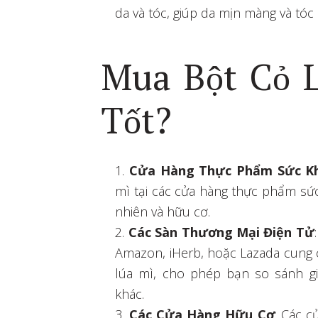
da và tóc, giúp da mịn màng và tó
Mua Bột Cỏ 
Tốt?
Cửa Hàng Thực Phẩm Sức K
mì tại các cửa hàng thực phẩm sứ
nhiên và hữu cơ.
Các Sàn Thương Mại Điện Tử
Amazon, iHerb, hoặc Lazada cung 
lúa mì, cho phép bạn so sánh gi
khác.
Các Cửa Hàng Hữu Cơ
: Các 