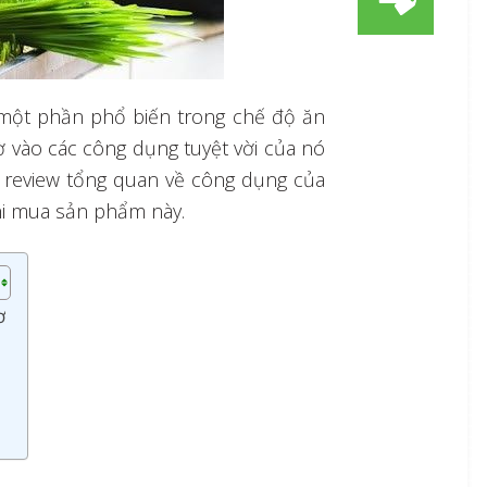
một phần phổ biến trong chế độ ăn
 vào các công dụng tuyệt vời của nó
ài review tổng quan về công dụng của
hi mua sản phẩm này.
ơ