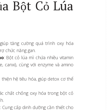
a Bột Cỏ Lúa
 giúp tăng cường quá trình oxy hóa
trợ chức năng gan.
ào
: Bột cỏ lúa mì chứa nhiều vitamin
ie, canxi), cùng với enzyme và amino
ải thiện hệ tiêu hóa, giúp detox cơ thể
Các chất chống oxy hóa trong bột cỏ
h.
c
: Cung cấp dinh dưỡng cần thiết cho