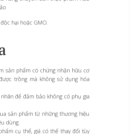
bảo
 độc hại hoặc GMO.
a
iếm sản phẩm có chứng nhận hữu cơ
 được trồng mà không sử dụng hóa
a nhãn để đảm bảo không có phụ gia
ua sản phẩm từ những thương hiệu
iêu dùng.
phẩm cụ thể, giá có thể thay đổi tùy