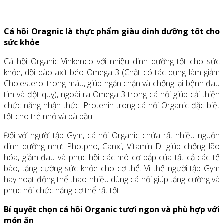
Cá hồi Oragnic là thực phẩm giàu dinh dưỡng tốt cho
sức khỏe
Cá hồi Organic Vinkenco với nhiều dinh dưỡng tốt cho sức
khỏe, dồi dào axit béo Omega 3 (Chất có tác dụng làm giảm
Cholesterol trong máu, giúp ngăn chặn và chống lại bệnh đau
tim và đột quỵ), ngoài ra Omega 3 trong cá hồi giúp cải thiện
chức năng nhận thức. Protenin trong cá hồi Organic đặc biệt
tốt cho trẻ nhỏ và bà bầu.
Đối với người tập Gym, cá hồi Organic chứa rất nhiều nguồn
dinh dưỡng như: Photpho, Canxi, Vitamin D: giúp chống lão
hóa, giảm đau và phục hồi các mô cơ bắp của tất cả các tế
bào, tăng cường sức khỏe cho cơ thể. Vì thế người tập Gym
hay hoạt động thể thao nhiều dùng cá hồi giúp tăng cường và
phục hồi chức năng cơ thể rất tốt.
Bí quyết chọn cá hồi Organic tươi ngon và phù hợp với
món ăn