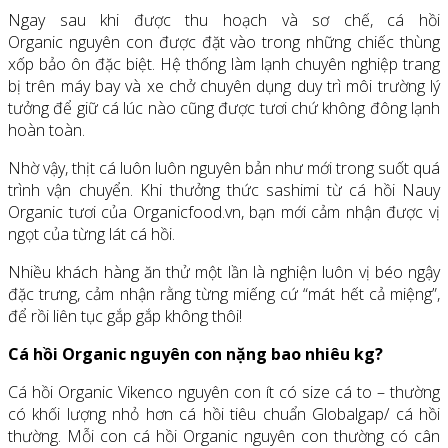
Ngay sau khi được thu hoạch và sơ chế, cá hồi
Organic nguyên con được đặt vào trong những chiếc thùng
xốp bảo ôn đặc biệt. Hệ thống làm lạnh chuyên nghiệp trang
bị trên máy bay và xe chở chuyên dụng duy trì môi trường lý
tưởng để giữ cá lúc nào cũng được tươi chứ không đông lạnh
hoàn toàn.
Nhờ vậy, thịt cá luôn luôn nguyên bản như mới trong suốt quá
trình vận chuyển. Khi thưởng thức sashimi từ cá hồi Nauy
Organic tươi của Organicfood.vn, bạn mới cảm nhận được vị
ngọt của từng lát cá hồi.
Nhiều khách hàng ăn thử một lần là nghiện luôn vị béo ngậy
đặc trưng, cảm nhận rằng từng miếng cứ “mát hết cả miệng”,
để rồi liên tục gắp gắp không thôi!
Cá hồi Organic nguyên con nặng bao nhiêu kg?
Cá hồi Organic Vikenco nguyên con ít có size cá to – thường
có khối lượng nhỏ hơn cá hồi tiêu chuẩn Globalgap/ cá hồi
thường. Mỗi con cá hồi Organic nguyên con thường có cân