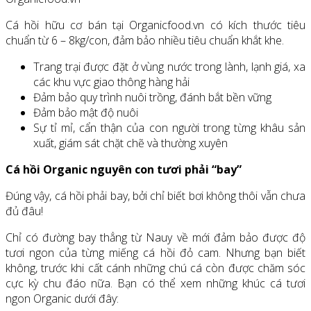
Cá hồi hữu cơ bán tại Organicfood.vn có kích thước tiêu
chuẩn từ 6 – 8kg/con, đảm bảo nhiều tiêu chuẩn khắt khe.
Trang trại được đặt ở vùng nước trong lành, lạnh giá, xa
các khu vực giao thông hàng hải
Đảm bảo quy trình nuôi trồng, đánh bắt bền vững
Đảm bảo mật độ nuôi
Sự tỉ mỉ, cẩn thận của con người trong từng khâu sản
xuất, giám sát chặt chẽ và thường xuyên
Cá hồi Organic nguyên con tươi phải “bay”
Đúng vậy, cá hồi phải bay, bởi chỉ biết bơi không thôi vẫn chưa
đủ đâu!
Chỉ có đường bay thẳng từ Nauy về mới đảm bảo được độ
tươi ngon của từng miếng cá hồi đỏ cam. Nhưng bạn biết
không, trước khi cất cánh những chú cá còn được chăm sóc
cực kỳ chu đáo nữa. Bạn có thể xem những khúc cá tươi
ngon Organic dưới đây: