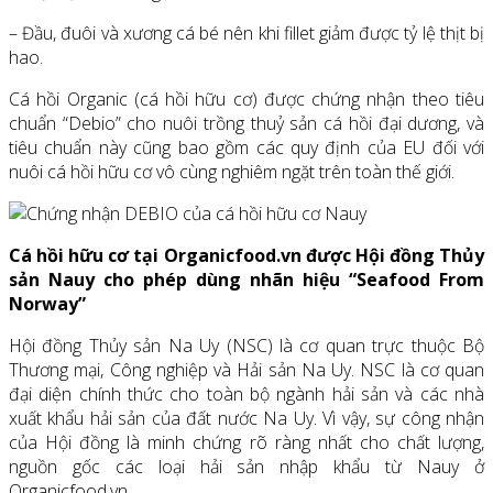
– Đầu, đuôi và xương cá bé nên khi fillet giảm được tỷ lệ thịt bị
hao.
Cá hồi Organic (cá hồi hữu cơ) được chứng nhận theo tiêu
chuẩn “Debio” cho nuôi trồng thuỷ sản cá hồi đại dương, và
tiêu chuẩn này cũng bao gồm các quy định của EU đối với
nuôi cá hồi hữu cơ vô cùng nghiêm ngặt trên toàn thế giới.
Cá hồi hữu cơ tại Organicfood.vn được Hội đồng Thủy
sản Nauy cho phép dùng nhãn hiệu “Seafood From
Norway”
Hội đồng Thủy sản Na Uy (NSC) là cơ quan trực thuộc Bộ
Thương mại, Công nghiệp và Hải sản Na Uy. NSC là cơ quan
đại diện chính thức cho toàn bộ ngành hải sản và các nhà
xuất khẩu hải sản của đất nước Na Uy. Vì vậy, sự công nhận
của Hội đồng là minh chứng rõ ràng nhất cho chất lượng,
nguồn gốc các loại hải sản nhập khẩu từ Nauy ở
Organicfood.vn