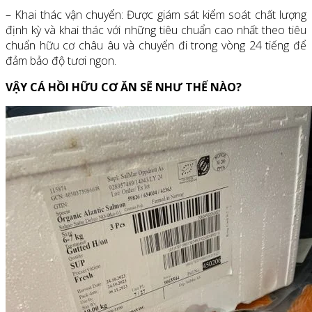
– Khai thác vận chuyển: Được giám sát kiểm soát chất lượng
định kỳ và khai thác với những tiêu chuẩn cao nhất theo tiêu
chuẩn hữu cơ châu âu và chuyển đi trong vòng 24 tiếng để
đảm bảo độ tươi ngon.
VẬY CÁ HỒI HỮU CƠ ĂN SẼ NHƯ THẾ NÀO?