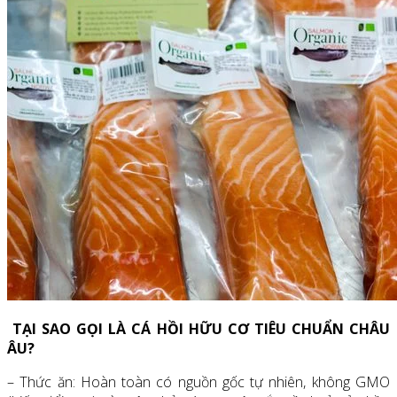
TẠI SAO GỌI LÀ CÁ HỒI HỮU CƠ TIÊU CHUẨN CHÂU
ÂU?
– Thức ăn: Hoàn toàn có nguồn gốc tự nhiên, không GMO