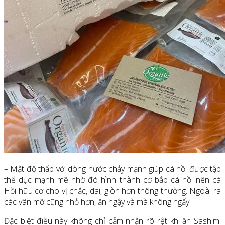
– Mật độ thấp với dòng nước chảy mạnh giúp cá hồi được tập
thể dục mạnh mẽ nhờ đó hình thành cơ bắp cá hồi nên cá
Hồi hữu cơ cho vị chắc, dai, giòn hơn thông thường. Ngoài ra
các vân mỡ cũng nhỏ hơn, ăn ngậy và mà không ngấy.
Đặc biệt điều này không chỉ cảm nhận rõ rệt khi ăn Sashimi