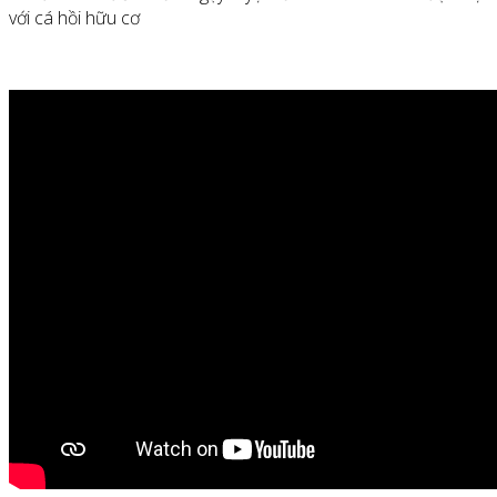
với cá hồi hữu cơ