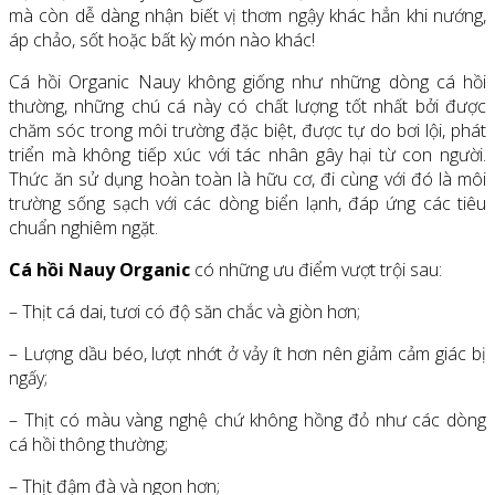
mà còn dễ dàng nhận biết vị thơm ngậy khác hẳn khi nướng,
áp chảo, sốt hoặc bất kỳ món nào khác!
Cá hồi Organic Nauy không giống như những dòng cá hồi
thường, những chú cá này có chất lượng tốt nhất bởi được
chăm sóc trong môi trường đặc biệt, được tự do bơi lội, phát
triển mà không tiếp xúc với tác nhân gây hại từ con người.
Thức ăn sử dụng hoàn toàn là hữu cơ, đi cùng với đó là môi
trường sống sạch với các dòng biển lạnh, đáp ứng các tiêu
chuẩn nghiêm ngặt.
Cá hồi Nauy Organic
có những ưu điểm vượt trội sau:
– Thịt cá dai, tươi có độ săn chắc và giòn hơn;
– Lượng dầu béo, lượt nhớt ở vảy ít hơn nên giảm cảm giác bị
ngấy;
– Thịt có màu vàng nghệ chứ không hồng đỏ như các dòng
cá hồi thông thường;
– Thịt đậm đà và ngon hơn;