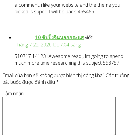
a comment. i like your website and the theme you
picked is super. I will be back. 465466
10 ชิปปิ้งจีนนอกกระแส
viết:
Tháng 7 22, 2026 lúc 7:04 sáng
510717 141231Awesome read , Im going to spend
much more time researching this subject 558757
Email của bạn sẽ không được hiển thị công khai.
Các trường
bắt buộc được đánh dấu
*
Cảm nhận