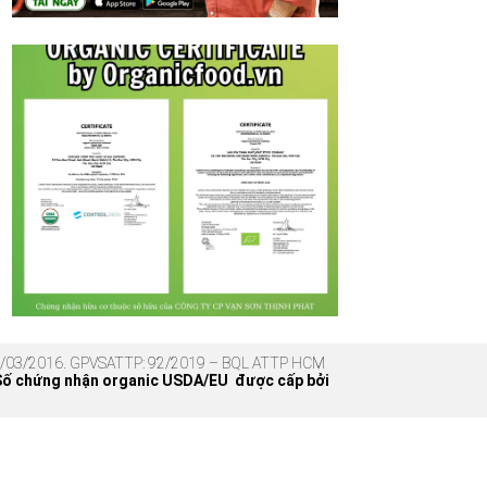
 17/03/2016. GPVSATTP: 92/2019 – BQL ATTP HCM
Số chứng nhận organic USDA/EU được cấp bởi