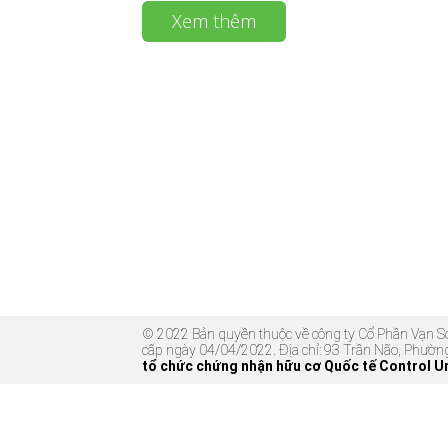
Xem thêm
© 2022 Bản quyền thuộc về công ty Cổ Phần Vạn
cấp ngày 04/04/2022. Địa chỉ: 93 Trần Não, Phườn
tổ chức chứng nhận hữu cơ Quốc tế Control U