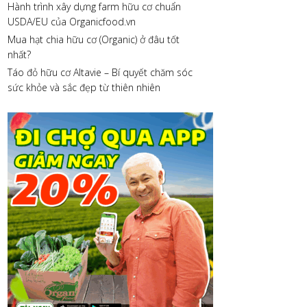
Hành trình xây dựng farm hữu cơ chuẩn
USDA/EU của Organicfood.vn
Mua hạt chia hữu cơ (Organic) ở đâu tốt
nhất?
Táo đỏ hữu cơ Altavie – Bí quyết chăm sóc
sức khỏe và sắc đẹp từ thiên nhiên