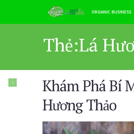
ORGANIC BUSINESS
Thẻ:Lá Hư
Khám Phá Bí M
1
Hương Thảo