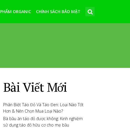
 PHẨM ORGANIC
CHÍNH SÁCH BẢO MẬT
Bài Viết Mới
Phân Biệt Táo Đỏ Và Táo Đen: Loại Nào Tốt
Hơn & Nên Chọn Mua Loại Nào?
Bà bầu ăn táo đỏ được không: Kinh nghiệm
sử dụng táo đỏ hữu cơ cho mẹ bầu