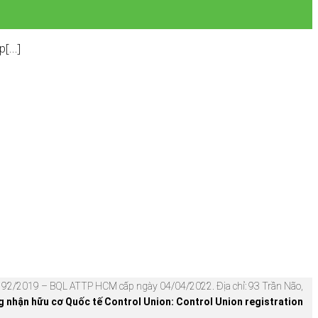
ép[…]
92/2019 – BQL ATTP HCM cấp ngày 04/04/2022. Địa chỉ: 93 Trần Não,
nhận hữu cơ Quốc tế Control Union: Control Union registration