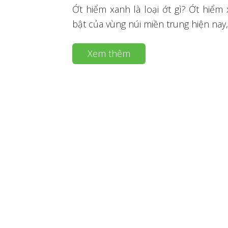
Ớt hiểm xanh là loại ớt gì? Ớt hiểm
bật của vùng núi miền trung hiện nay,
Xem thêm