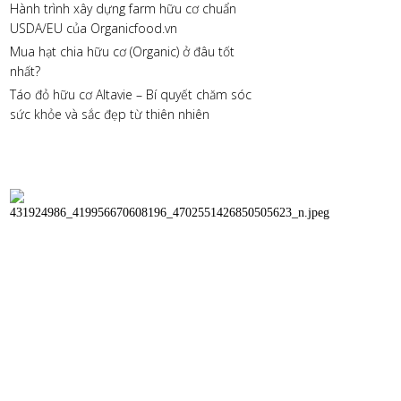
Hành trình xây dựng farm hữu cơ chuẩn
USDA/EU của Organicfood.vn
Mua hạt chia hữu cơ (Organic) ở đâu tốt
nhất?
Táo đỏ hữu cơ Altavie – Bí quyết chăm sóc
sức khỏe và sắc đẹp từ thiên nhiên