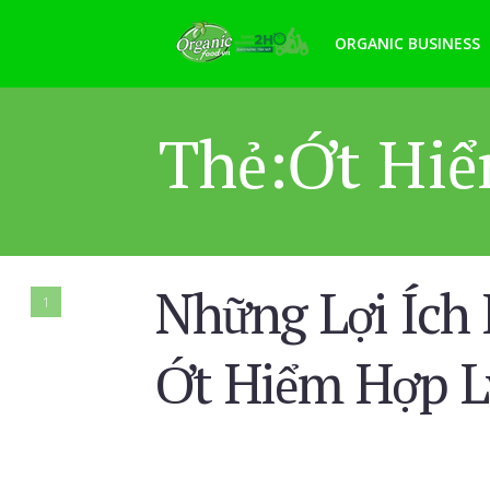
ORGANIC BUSINESS
Thẻ:Ớt Hiể
Những Lợi Ích
1
Ớt Hiểm Hợp L