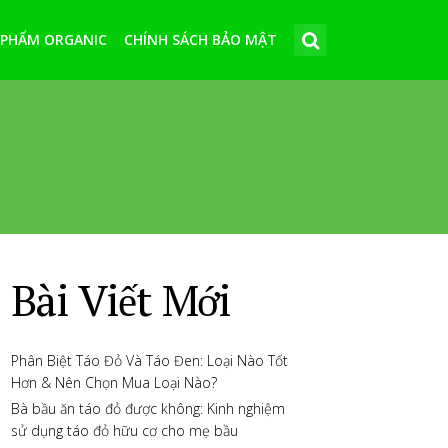
 PHẨM ORGANIC
CHÍNH SÁCH BẢO MẬT
Bài Viết Mới
Phân Biệt Táo Đỏ Và Táo Đen: Loại Nào Tốt
Hơn & Nên Chọn Mua Loại Nào?
Bà bầu ăn táo đỏ được không: Kinh nghiệm
sử dụng táo đỏ hữu cơ cho mẹ bầu