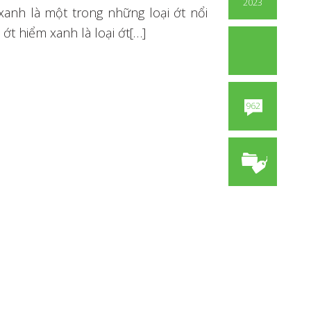
2023
 xanh là một trong những loại ớt nổi
 ớt hiểm xanh là loại ớt[…]
962