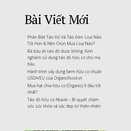
Bài Viết Mới
Phân Biệt Táo Đỏ Và Táo Đen: Loại Nào
Tốt Hơn & Nên Chọn Mua Loại Nào?
Bà bầu ăn táo đỏ được không: Kinh
nghiệm sử dụng táo đỏ hữu cơ cho mẹ
bầu
Hành trình xây dựng farm hữu cơ chuẩn
USDA/EU của Organicfood.vn
Mua hạt chia hữu cơ (Organic) ở đâu tốt
nhất?
Táo đỏ hữu cơ Altavie – Bí quyết chăm
sóc sức khỏe và sắc đẹp từ thiên nhiên