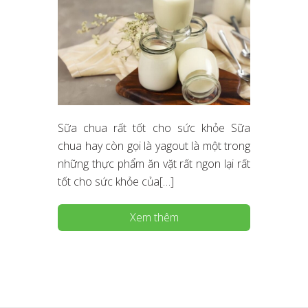
Sữa chua rất tốt cho sức khỏe Sữa
chua hay còn gọi là yagout là một trong
những thực phẩm ăn vặt rất ngon lại rất
tốt cho sức khỏe của[…]
Xem thêm