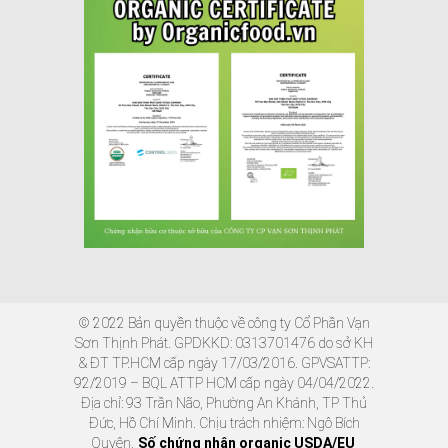
© 2022 Bản quyền thuộc về công ty Cổ Phần Vạn
Sơn Thịnh Phát. GPDKKD: 0313701476 do sở KH
& ĐT TP.HCM cấp ngày 17/03/2016. GPVSATTP:
92/2019 – BQL ATTP HCM cấp ngày 04/04/2022.
Địa chỉ: 93 Trần Não, Phường An Khánh, TP Thủ
Đức, Hồ Chí Minh. Chịu trách nhiệm: Ngô Bích
Quyên.
Số chứng nhận organic USDA/EU