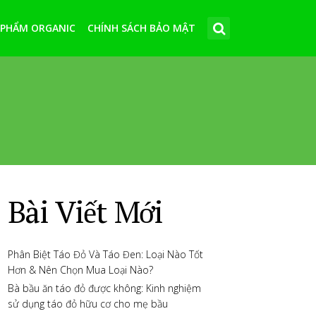
 PHẨM ORGANIC
CHÍNH SÁCH BẢO MẬT
Bài Viết Mới
Phân Biệt Táo Đỏ Và Táo Đen: Loại Nào Tốt
Hơn & Nên Chọn Mua Loại Nào?
Bà bầu ăn táo đỏ được không: Kinh nghiệm
sử dụng táo đỏ hữu cơ cho mẹ bầu