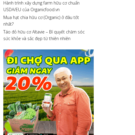
Hành trình xây dựng farm hữu cơ chuẩn
USDA/EU của Organicfood.vn
Mua hạt chia hữu cơ (Organic) ở đâu tốt
nhất?
Táo đỏ hữu cơ Altavie – Bí quyết chăm sóc
sức khỏe và sắc đẹp từ thiên nhiên