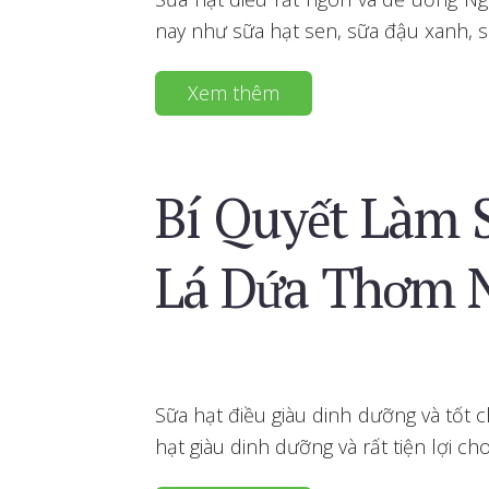
nay như sữa hạt sen, sữa đậu xanh, 
Xem thêm
Bí Quyết Làm 
Lá Dứa Thơm 
Sữa hạt điều giàu dinh dưỡng và tốt 
hạt giàu dinh dưỡng và rất tiện lợi ch