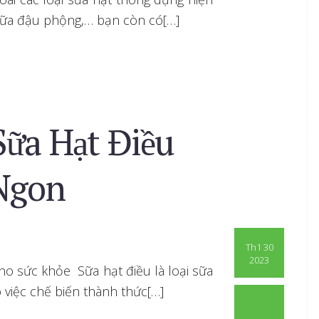
sữa đậu phộng,… bạn còn có[…]
Sữa Hạt Điều
Ngon
Th1 30
2023
cho sức khỏe Sữa hạt điều là loại sữa
o việc chế biến thành thức[…]