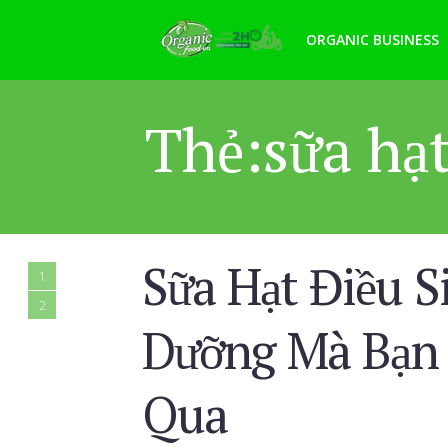
ORGANIC BUSINESS
Thẻ:sữa hạt
Sữa Hạt Điều S
1
2
Dưỡng Mà Bạn
Qua