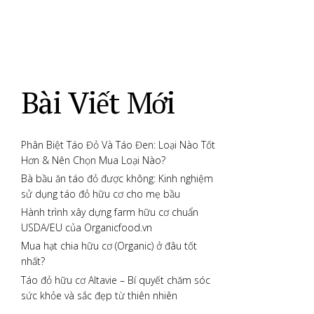
Bài Viết Mới
Phân Biệt Táo Đỏ Và Táo Đen: Loại Nào Tốt
Hơn & Nên Chọn Mua Loại Nào?
Bà bầu ăn táo đỏ được không: Kinh nghiệm
sử dụng táo đỏ hữu cơ cho mẹ bầu
Hành trình xây dựng farm hữu cơ chuẩn
USDA/EU của Organicfood.vn
Mua hạt chia hữu cơ (Organic) ở đâu tốt
nhất?
Táo đỏ hữu cơ Altavie – Bí quyết chăm sóc
sức khỏe và sắc đẹp từ thiên nhiên