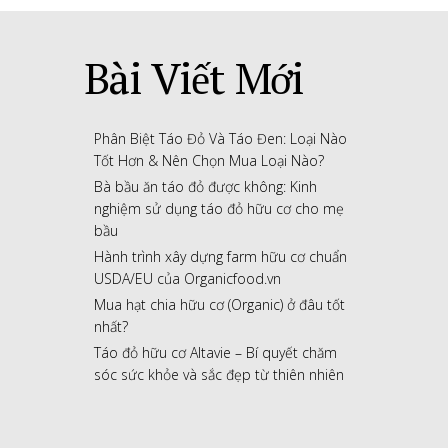
Bài Viết Mới
Phân Biệt Táo Đỏ Và Táo Đen: Loại Nào
Tốt Hơn & Nên Chọn Mua Loại Nào?
Bà bầu ăn táo đỏ được không: Kinh
nghiệm sử dụng táo đỏ hữu cơ cho mẹ
bầu
Hành trình xây dựng farm hữu cơ chuẩn
USDA/EU của Organicfood.vn
Mua hạt chia hữu cơ (Organic) ở đâu tốt
nhất?
Táo đỏ hữu cơ Altavie – Bí quyết chăm
sóc sức khỏe và sắc đẹp từ thiên nhiên