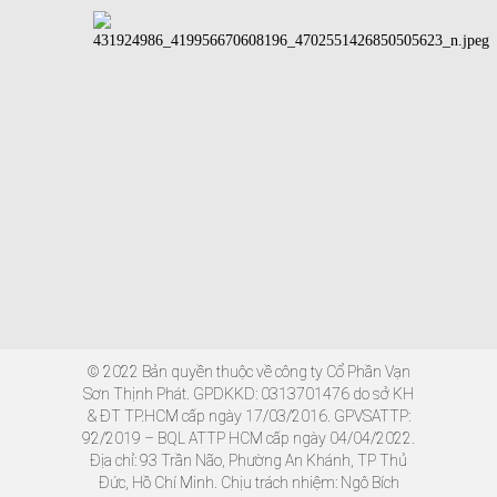
© 2022 Bản quyền thuộc về công ty Cổ Phần Vạn
Sơn Thịnh Phát. GPDKKD: 0313701476 do sở KH
& ĐT TP.HCM cấp ngày 17/03/2016. GPVSATTP:
92/2019 – BQL ATTP HCM cấp ngày 04/04/2022.
Địa chỉ: 93 Trần Não, Phường An Khánh, TP Thủ
Đức, Hồ Chí Minh. Chịu trách nhiệm: Ngô Bích