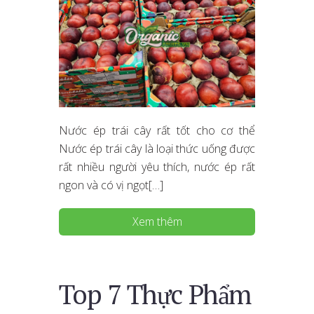
Nước ép trái cây rất tốt cho cơ thể
Nước ép trái cây là loại thức uống được
rất nhiều người yêu thích, nước ép rất
ngon và có vị ngọt[…]
Xem thêm
Top 7 Thực Phẩm