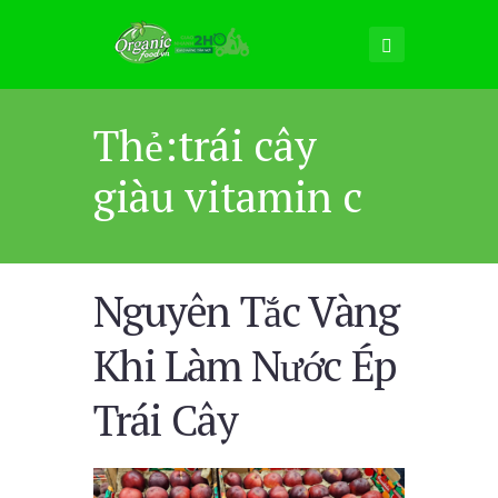
Thẻ:trái cây
giàu vitamin c
Nguyên Tắc Vàng
Khi Làm Nước Ép
Trái Cây