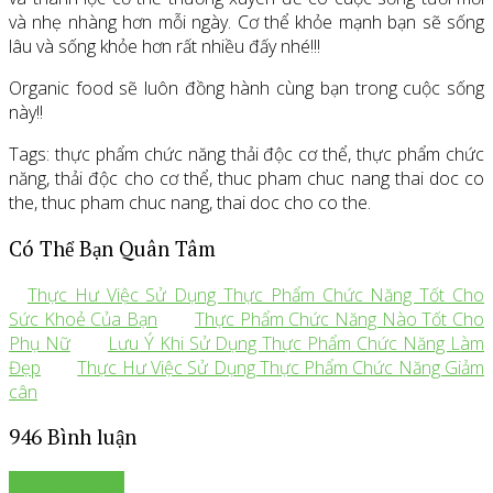
và nhẹ nhàng hơn mỗi ngày. Cơ thể khỏe mạnh bạn sẽ sống
lâu và sống khỏe hơn rất nhiều đấy nhé!!!
Organic food sẽ luôn đồng hành cùng bạn trong cuộc sống
này!!
Tags: thực phẩm chức năng thải độc cơ thể, thực phẩm chức
năng, thải độc cho cơ thể, thuc pham chuc nang thai doc co
the, thuc pham chuc nang, thai doc cho co the.
Có Thể Bạn Quân Tâm
Thực Hư Việc Sử Dụng Thực Phẩm Chức Năng Tốt Cho
Sức Khoẻ Của Bạn
Thực Phẩm Chức Năng Nào Tốt Cho
Phụ Nữ
Lưu Ý Khi Sử Dụng Thực Phẩm Chức Năng Làm
Đẹp
Thực Hư Việc Sử Dụng Thực Phẩm Chức Năng Giảm
cân
946 Bình luận
Để lại bình luận