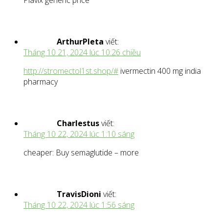
Plavix generic price
ArthurPleta
viết:
Tháng 10 21, 2024 lúc 10:26 chiều
http://stromectol1st.shop/#
ivermectin 400 mg india
pharmacy
Charlestus
viết:
Tháng 10 22, 2024 lúc 1:10 sáng
cheaper: Buy semaglutide – more
TravisDioni
viết:
Tháng 10 22, 2024 lúc 1:56 sáng