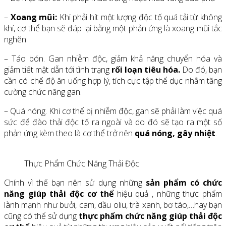
–
Xoang mũi:
Khi phải hít một lượng độc tố quá tải từ không
khí, cơ thể bạn sẽ đáp lại bằng một phản ứng là xoang mũi tắc
nghẽn.
– Táo bón. Gan nhiễm độc, giảm khả năng chuyển hóa và
giảm tiết mật dẫn tới tình trạng
rối loạn tiêu hóa.
Do đó, bạn
cần có chế độ ăn uống hợp lý, tích cực tập thể dục nhằm tăng
cường chức năng gan.
– Quá nóng. Khi cơ thể bị nhiễm độc, gan sẽ phải làm việc quá
sức để đào thải độc tố ra ngoài và do đó sẽ tạo ra một số
phản ứng kèm theo là cơ thể trở nên
quá nóng, gây nhiệt
.
Thực Phẩm Chức Năng Thải Độc
Chính vì thế bạn nên sử dụng những
sản phẩm có chức
năng giúp thải độc cơ thể
hiệu quả , những thực phẩm
lành mạnh như bưởi, cam, dầu oliu, trà xanh, bơ táo,…hay bạn
cũng có thể sử dụng
thực phẩm chức năng giúp thải độc