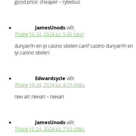
good price: cheaper – rybelsus
JamesUnods
viết:
Tháng 10 24, 2024 lúc 5:48 sáng
dunyan?n en iyi casino siteleri canl? casino dunyan?n en
iyi casino siteleri
Edwardsycle
viết:
Tháng 10 24, 2024 lúc 4:23 chiều
пин ап: пинап – пинап
JamesUnods
viết:
Tháng 10 24, 2024 lúc 7:03 chiều