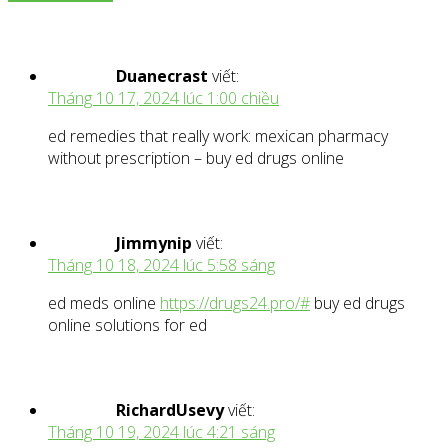
Duanecrast
viết:
Tháng 10 17, 2024 lúc 1:00 chiều
ed remedies that really work: mexican pharmacy
without prescription – buy ed drugs online
Jimmynip
viết:
Tháng 10 18, 2024 lúc 5:58 sáng
ed meds online
https://drugs24.pro/#
buy ed drugs
online solutions for ed
RichardUsevy
viết:
Tháng 10 19, 2024 lúc 4:21 sáng