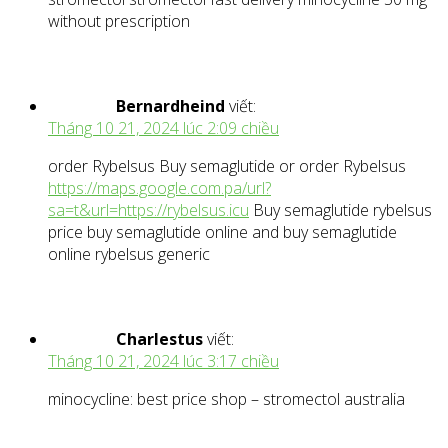
without prescription
Bernardheind
viết:
Tháng 10 21, 2024 lúc 2:09 chiều
order Rybelsus Buy semaglutide or order Rybelsus
https://maps.google.com.pa/url?
sa=t&url=https://rybelsus.icu
Buy semaglutide rybelsus
price buy semaglutide online and buy semaglutide
online rybelsus generic
Charlestus
viết:
Tháng 10 21, 2024 lúc 3:17 chiều
minocycline: best price shop – stromectol australia