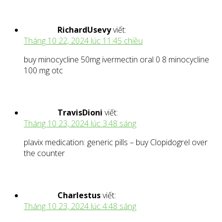
RichardUsevy
viết:
Tháng 10 22, 2024 lúc 11:45 chiều
buy minocycline 50mg ivermectin oral 0 8 minocycline
100 mg otc
TravisDioni
viết:
Tháng 10 23, 2024 lúc 3:48 sáng
plavix medication: generic pills – buy Clopidogrel over
the counter
Charlestus
viết:
Tháng 10 23, 2024 lúc 4:48 sáng