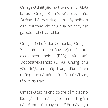
Omega-3 thiết yếu: axit α-linolenic (ALA)
là axit Omega-3 thiết yếu duy nhất.
Dưỡng chất này được tìm thấy nhiều ở
các loại thực vật như quả óc chó, hạt
gai dầu, hạt chia, hạt lanh.
Omega-3 chuỗi dài: Có hai loại Omega-
3 chuỗi dài thường gặp là axit
eicosapentaenoic (EPA) và axit
Docosahexaenoic (DHA). Chúng chủ
yếu được tìm thấy trong dầu cá và
những con cá béo, một số loại hải sản,
tảo và dầu tảo.
Omega-3 tạo ra cho cơ thể cảm giác no
lâu, giảm thèm ăn, giúp quá trình giảm
cân được trôi chảy hơn. Điều này hiệu