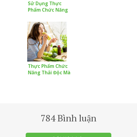
Sử Dụng Thực
Phẩm Chức Năng
Thế Nào Mới Hợp
Lý?
Thực Phẩm Chức
Năng Thải Độc Mà
Bạn Nên Biết
784 Bình luận