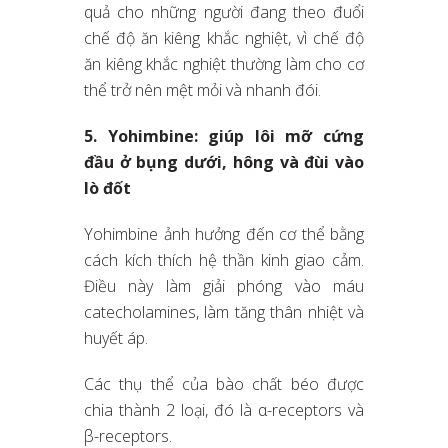
quả cho những người đang theo đuổi
chế độ ăn kiêng khắc nghiệt, vì chế độ
ăn kiêng khắc nghiệt thường làm cho cơ
thể trở nên mệt mỏi và nhanh đói.
5. Yohimbine: giúp lôi mỡ cứng
đầu ở bụng dưới, hông và đùi vào
lò đốt
Yohimbine ảnh hưởng đến cơ thể bằng
cách kích thích hệ thần kinh giao cảm.
Điều này làm giải phóng vào máu
catecholamines, làm tăng thân nhiệt và
huyết áp.
Các thụ thể của bào chất béo được
chia thành 2 loại, đó là α-receptors và
β-receptors.