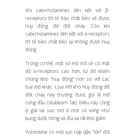
Khi catecholamines liên kết với β-
receptors thì tế bào chất béo sẽ được
huy động để đốt cháy. Còn khi
catecholamines liên kết với α-receptors
thì tế bào chất béo lại không được huy
động.
Trong cơ thể, một số mô mỡ sẽ có mật
độ α-receptors cao hơn, từ đó khiến
chúng khó “huy động” hơn so với các
loại mỡ khác. Loại mỡ khó huy động để
đốt cháy này thường được gọi là mỡ
cứng đầu (stubborn fat). Điều này cũng
lý giải tại sao mỡ ở một số vùng như
bụng dưới, hông và đùi lại rất khó giảm.
Yohimbine có một sức hấp dẫn “lớn” đối