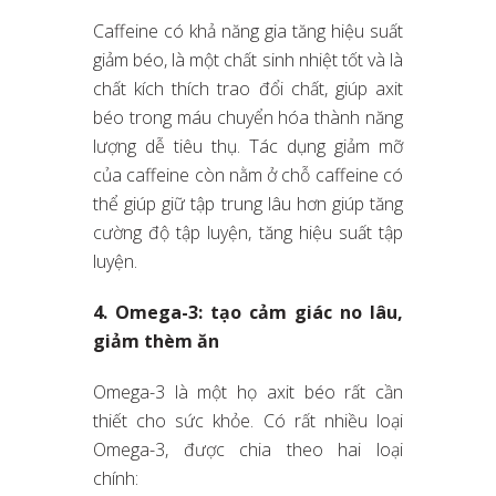
Caffeine có khả năng gia tăng hiệu suất
giảm béo, là một chất sinh nhiệt tốt và là
chất kích thích trao đổi chất, giúp axit
béo trong máu chuyển hóa thành năng
lượng dễ tiêu thụ. Tác dụng giảm mỡ
của caffeine còn nằm ở chỗ caffeine có
thể giúp giữ tập trung lâu hơn giúp tăng
cường độ tập luyện, tăng hiệu suất tập
luyện.
4. Omega-3: tạo cảm giác no lâu,
giảm thèm ăn
Omega-3 là một họ axit béo rất cần
thiết cho sức khỏe. Có rất nhiều loại
Omega-3, được chia theo hai loại
chính: