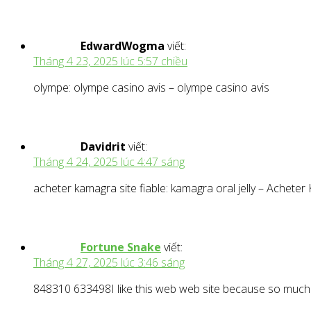
EdwardWogma
viết:
Tháng 4 23, 2025 lúc 5:57 chiều
olympe: olympe casino avis – olympe casino avis
Davidrit
viết:
Tháng 4 24, 2025 lúc 4:47 sáng
acheter kamagra site fiable: kamagra oral jelly – Acheter 
Fortune Snake
viết:
Tháng 4 27, 2025 lúc 3:46 sáng
848310 633498I like this web web site because so much u