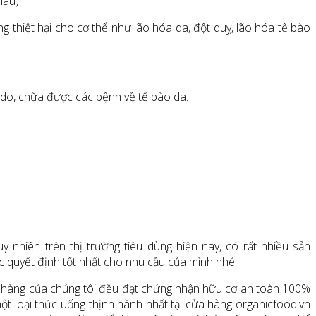
hau)
g thiệt hại cho cơ thể như lão hóa da, đột quỵ, lão hóa tế bào
ự do, chữa được các bệnh về tế bào da.
nhiên trên thị trường tiêu dùng hiện nay, có rất nhiều sản
c quyết định tốt nhất cho nhu cầu của mình nhé!
ửa hàng của chúng tôi đều đạt chứng nhận hữu cơ an toàn 100%
ột loại thức uống thịnh hành nhất tại cửa hàng organicfood.vn