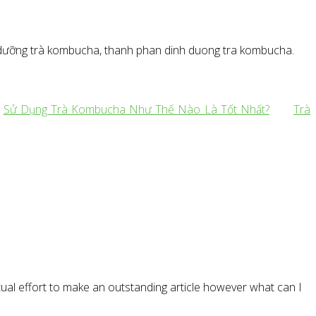
dưỡng trà kombucha, thanh phan dinh duong tra kombucha.
Sử Dụng Trà Kombucha Như Thế Nào Là Tốt Nhất?
Trà
ctual effort to make an outstanding article however what can I