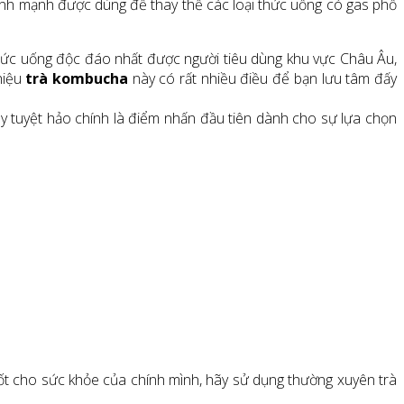
ành mạnh được dùng để thay thế các loại thức uống có gas phổ
hức uống độc đáo nhất được người tiêu dùng khu vực Châu Âu,
hiệu
trà kombucha
này có rất nhiều điều để bạn lưu tâm đấy
y tuyệt hảo chính là điểm nhấn đầu tiên dành cho sự lựa chọn
 tốt cho sức khỏe của chính mình, hãy sử dụng thường xuyên trà