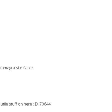
Kamagra site fiable
tile stuff on here : D. 70644