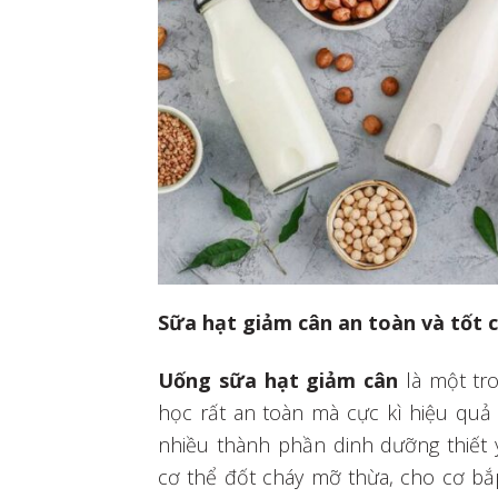
Sữa hạt giảm cân an toàn và tốt 
Uống sữa hạt giảm cân
là một tr
học rất an toàn mà cực kì hiệu qu
nhiều thành phần dinh dưỡng thiết
cơ thể đốt cháy mỡ thừa, cho cơ bắp