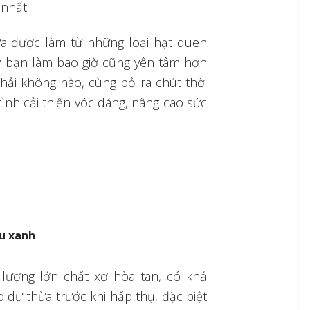
 nhất!
ữa được làm từ những loại hạt quen
ay bạn làm bao giờ cũng yên tâm hơn
hải không nào, cùng bỏ ra chút thời
rình cải thiện vóc dáng, nâng cao sức
u xanh
lượng lớn chất xơ hòa tan, có khả
o dư thừa trước khi hấp thụ, đặc biệt