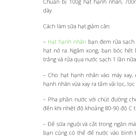
Chuẩn bị: 100g hạt hạnh nhân, 700m
dày.
Cách làm sữa hạt giảm cân:
–
Hạt hạnh nhân
bạn đem rửa sạch 
hạt nở ra. Ngâm xong, bạn bóc hết 
trắng và rửa qua nước sạch 1 lần nữa
– Cho hạt hạnh nhân vào máy xay,
hạnh nhân vừa xay ra tấm vải lọc, lọc
– Pha phần nước với chút đường ch
đến khi nhiệt độ khoảng 80-90 độ C th
– Để sữa nguội và cất trong ngăn m
bạn cũng có thể để nước vào bình t