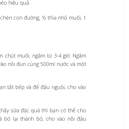
béo hiệu quả.
 chén con đường, ½ thìa nhỏ muối, 1
m chút muối, ngâm từ 3-4 giờ. Ngâm
o vào nồi đun cùng 500ml nước và một
ạn tắt bếp và để đậu nguội, cho vào
 thấy sữa đặc quá thì bạn có thể cho
à bó lại thành bó, cho vào nồi đậu