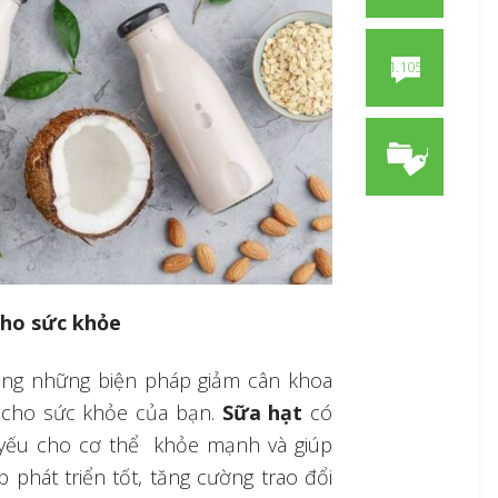
1.105
cho sức khỏe
ong những biện pháp giảm cân khoa
ả cho sức khỏe của bạn.
Sữa hạt
có
 yếu cho cơ thể khỏe mạnh và giúp
 phát triển tốt, tăng cường trao đổi