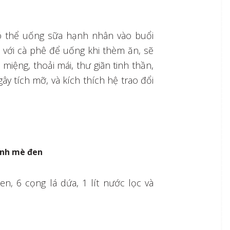
ó thể uống sữa hạnh nhân vào buổi
với cà phê để uống khi thèm ăn, sẽ
iệng, thoải mái, thư giãn tinh thần,
y tích mỡ, và kích thích hệ trao đổi
ành mè đen
n, 6 cọng lá dứa, 1 lít nước lọc và