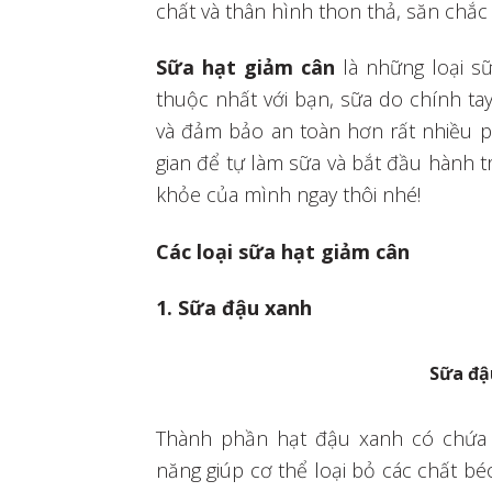
chất và thân hình thon thả, săn chắc
Sữa hạt giảm cân
là những loại s
thuộc nhất với bạn, sữa do chính t
và đảm bảo an toàn hơn rất nhiều p
gian để tự làm sữa và bắt đầu hành t
khỏe của mình ngay thôi nhé!
Các loại sữa hạt giảm cân
1. Sữa đậu xanh
Sữa đậ
Thành phần hạt đậu xanh có chứa 
năng giúp cơ thể loại bỏ các chất bé