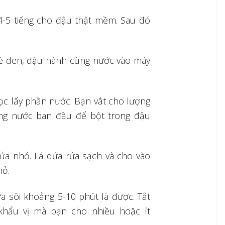
-5 tiếng cho đậu thật mềm. Sau đó
è đen, đậu nành cùng nước vào máy
lọc lấy phần nước. Bạn vắt cho lượng
ợng nước ban đầu để bột trong đậu
lửa nhỏ. Lá dứa rửa sạch và cho vào
hỏ.
ữa sôi khoảng 5-10 phút là được. Tắt
khẩu vị mà bạn cho nhiều hoặc ít