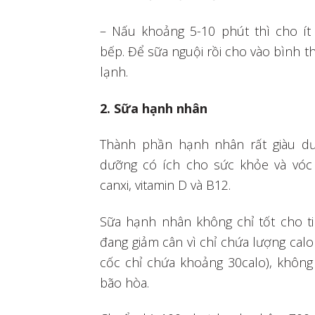
– Nấu khoảng 5-10 phút thì cho ít 
bếp. Để sữa nguội rồi cho vào bình t
lạnh.
2. Sữa hạnh nhân
Thành phần hạnh nhân rất giàu dưỡ
dưỡng có ích cho sức khỏe và vóc
canxi, vitamin D và B12.
Sữa hạnh nhân không chỉ tốt cho t
đang giảm cân vì chỉ chứa lượng calo
cốc chỉ chứa khoảng 30calo), không 
bão hòa.