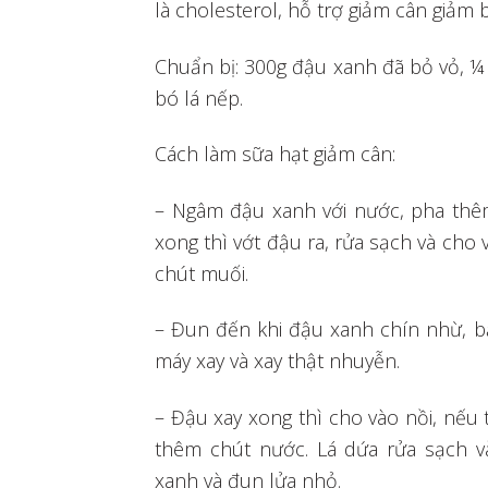
là cholesterol, hỗ trợ giảm cân giảm 
Chuẩn bị: 300g đậu xanh đã bỏ vỏ, ¼
bó lá nếp.
Cách làm sữa hạt giảm cân:
– Ngâm đậu xanh với nước, pha thê
xong thì vớt đậu ra, rửa sạch và ch
chút muối.
– Đun đến khi đậu xanh chín nhừ, b
máy xay và xay thật nhuyễn.
– Đậu xay xong thì cho vào nồi, nếu
thêm chút nước. Lá dứa rửa sạch v
xanh và đun lửa nhỏ.