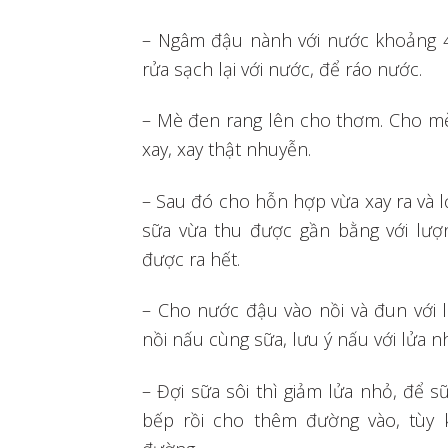
– Ngâm đậu nành với nước khoảng 4
rửa sạch lại với nước, để ráo nước.
– Mè đen rang lên cho thơm. Cho m
xay, xay thật nhuyễn.
– Sau đó cho hỗn hợp vừa xay ra và 
sữa vừa thu được gần bằng với lư
được ra hết.
– Cho nước đậu vào nồi và đun với 
nồi nấu cùng sữa, lưu ý nấu với lửa n
– Đợi sữa sôi thì giảm lửa nhỏ, để s
bếp rồi cho thêm đường vào, tùy 