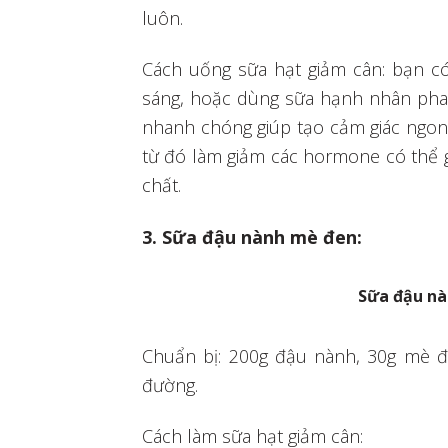
luôn.
Cách uống sữa hạt giảm cân: bạn c
sáng, hoặc dùng sữa hạnh nhân pha 
nhanh chóng giúp tạo cảm giác ngon m
từ đó làm giảm các hormone có thể gâ
chất.
3. Sữa đậu nành mè đen:
Sữa đậu n
Chuẩn bị: 200g đậu nành, 30g mè đe
đường.
Cách làm sữa hạt giảm cân: