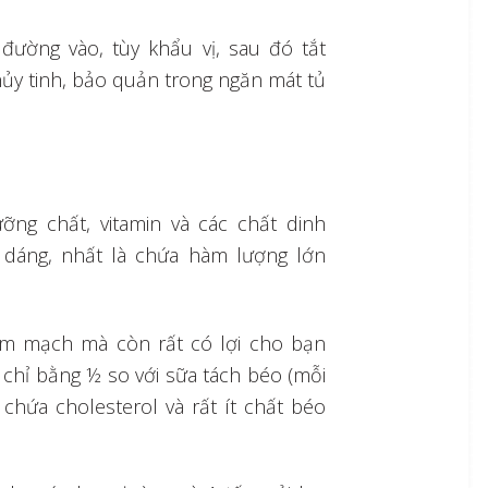
đường vào, tùy khẩu vị, sau đó tắt
hủy tinh, bảo quản trong ngăn mát tủ
ng chất, vitamin và các chất dinh
 dáng, nhất là chứa hàm lượng lớn
im mạch mà còn rất có lợi cho bạn
 chỉ bằng ½ so với sữa tách béo (mỗi
chứa cholesterol và rất ít chất béo