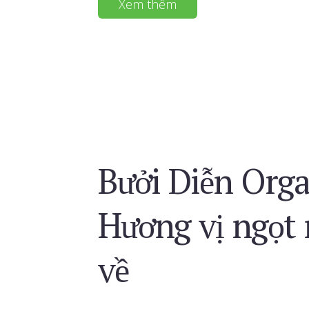
Xem thêm
Bưởi Diễn Org
Hương vị ngọt
về