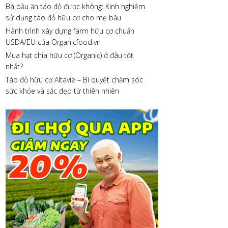
Bà bầu ăn táo đỏ được không: Kinh nghiệm
sử dụng táo đỏ hữu cơ cho mẹ bầu
Hành trình xây dựng farm hữu cơ chuẩn
USDA/EU của Organicfood.vn
Mua hạt chia hữu cơ (Organic) ở đâu tốt
nhất?
Táo đỏ hữu cơ Altavie – Bí quyết chăm sóc
sức khỏe và sắc đẹp từ thiên nhiên