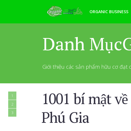
ORGANIC BUSINESS
Danh MụcGi
Giới thiệu các sản phẩm hữu cơ đạt
1001 bí mật về
1
2
Phú Gia
3