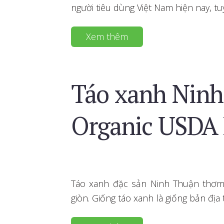
người tiêu dùng Việt Nam hiện nay, t
Xem thêm
Táo xanh Ninh
Organic USDA
Táo xanh đặc sản Ninh Thuận thơm
giòn. Giống táo xanh là giống bản địa