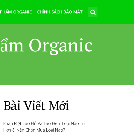
 PHẨM ORGANIC
CHÍNH SÁCH BẢO MẬT
hẩm Organic
Bài Viết Mới
Phân Biệt Táo Đỏ Và Táo Đen: Loại Nào Tốt
Hơn & Nên Chọn Mua Loại Nào?