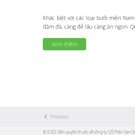
Khác biệt với các loại bưởi miền Nam
đậm đà, càng để lâu càng ăn ngon. Q
Xem thêm
Previous
© 2022 Bản quyền thuộc về công ty Cổ Phần Vạn