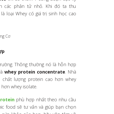
 các phân tử nhỏ. Khi đó ta thu
 là loại Whey có giá trị sinh học cao
ăng Cơ
ợp
 trường. Thông thường nó là hỗn hợp
và
whey protein concentrate
. Nhà
 chất lượng protein cao hơn whey
ẻ hơn whey isolate.
rotein
phù hợp nhất theo nhu cầu
c food sẽ tư vấn và giúp bạn chọn