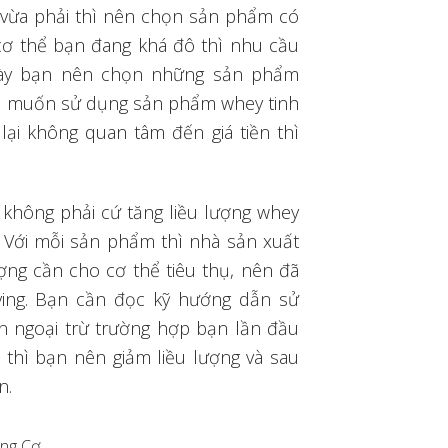
vừa phải thì nên chọn sản phẩm có
cơ thể bạn đang khá đô thì nhu cầu
 này bạn nên chọn những sản phẩm
ạn muốn sử dụng sản phẩm whey tinh
lại không quan tâm đến giá tiền thì
 không phải cứ tăng liều lượng whey
 Với mỗi sản phẩm thì nhà sản xuất
ợng cần cho cơ thể tiêu thụ, nên đã
rving. Bạn cần đọc kỹ hướng dẫn sử
n ngoại trừ trường hợp bạn lần đầu
thì bạn nên giảm liều lượng và sau
n.
ăng Cơ