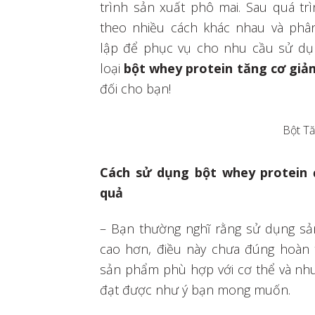
trình sản xuất phô mai. Sau quá tr
theo nhiều cách khác nhau và phâ
lập để phục vụ cho nhu cầu sử dụ
loại
bột whey protein tăng cơ gi
đối cho bạn!
Bột T
Cách sử dụng bột whey protein 
quả
– Bạn thường nghĩ rằng sử dụng sả
cao hơn, điều này chưa đúng hoàn 
sản phẩm phù hợp với cơ thể và nh
đạt được như ý bạn mong muốn.