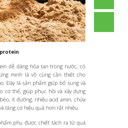
 protein
tein dễ dàng hòa tan trong nước, có
ứng minh là vô cùng cần thiết cho
hao. Đây là sản phẩm giúp bổ sung và
ho cơ thể, giúp phục hồi và xây dựng
béo, ít đường, nhiều acid amin, chứa
 và tăng cơ hiệu quả hơn rất nhiều.
phẩm phụ được chiết tách ra từ quá