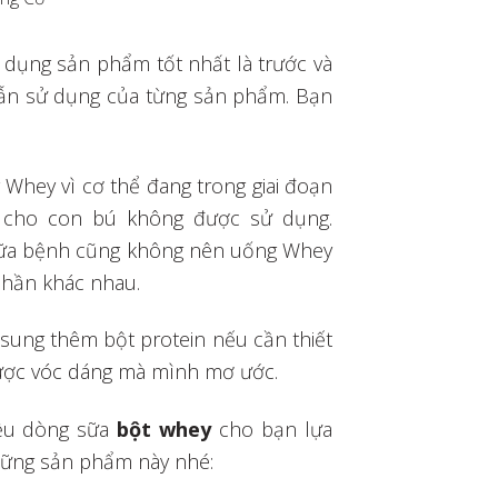
ử dụng sản phẩm tốt nhất là trước và
 dẫn sử dụng của từng sản phẩm. Bạn
Whey vì cơ thể đang trong giai đoạn
ng cho con bú không được sử dụng.
hữa bệnh cũng không nên uống Whey
 phần khác nhau.
sung thêm bột protein nếu cần thiết
ợc vóc dáng mà mình mơ ước.
iều dòng sữa
bột whey
cho bạn lựa
hững sản phẩm này nhé: