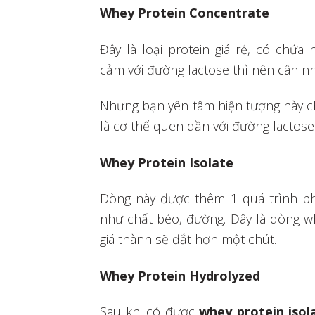
Whey Protein Concentrate
Đây là loại protein giá rẻ, có chứ
cảm với đường lactose thì nên cân n
Nhưng bạn yên tâm hiện tượng này chỉ
là cơ thể quen dần với đường lactose
Whey Protein Isolate
Dòng này được thêm 1 quá trình ph
như chất béo, đường. Đây là dòng w
giá thành sẽ đắt hơn một chút.
Whey Protein Hydrolyzed
Sau khi có được
whey protein isol