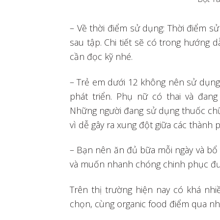
– Về thời điểm sử dụng: Thời điểm s
sau tập. Chi tiết sẽ có trong hướng
cần đọc kỹ nhé.
– Trẻ em dưới 12 không nên sử dụng 
phát triển. Phụ nữ có thai và đa
Những người đang sử dụng thuốc c
vì dễ gây ra xung đột giữa các thành
– Bạn nên ăn đủ bữa mỗi ngày và bổ 
và muốn nhanh chóng chinh phục đư
Trên thị trường hiện nay có khá nh
chọn, cùng organic food điểm qua n