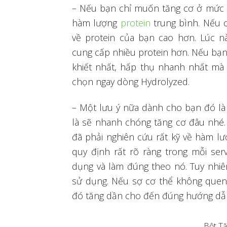
– Nếu bạn chỉ muốn tăng cơ ở mức 
hàm lượng
protein
trung bình. Nếu 
về protein của bạn cao hơn. Lúc
cung cấp nhiều protein hơn. Nếu b
khiết nhất, hấp thụ nhanh nhất mà 
chọn ngay dòng Hydrolyzed.
– Một lưu ý nữa dành cho bạn đó là
là sẽ nhanh chóng tăng cơ đâu nhé.
đã phải nghiên cứu rất kỹ về hàm lư
quy định rất rõ ràng trong mỗi se
dụng và làm đúng theo nó. Tuy nhiê
sử dụng. Nếu sợ cơ thể không quen 
đó tăng dần cho đến đúng hướng dẫ
Bột T