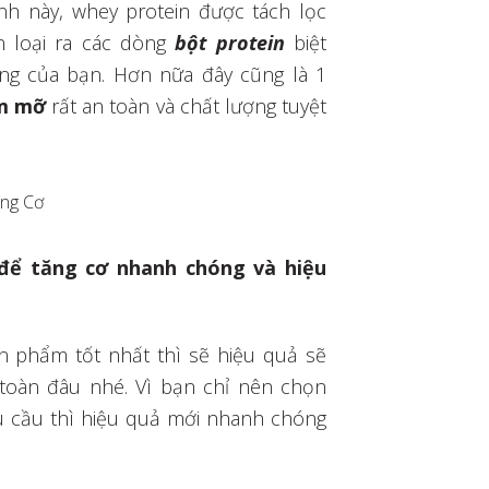
ình này, whey protein được tách lọc
n loại ra các dòng
bột protein
biệt
ng của bạn. Hơn nữa đây cũng là 1
ảm mỡ
rất an toàn và chất lượng tuyệt
ăng Cơ
để tăng cơ nhanh chóng và hiệu
n phẩm tốt nhất thì sẽ hiệu quả sẽ
toàn đâu nhé. Vì bạn chỉ nên chọn
u cầu thì hiệu quả mới nhanh chóng