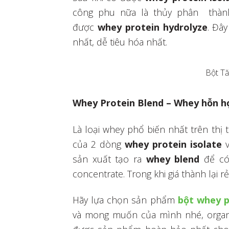
công phu nữa là thủy phân thành
được
whey protein hydrolyze
. Đây
nhất, dễ tiêu hóa nhất.
Bột T
Whey Protein Blend – Whey hỗn h
Là loại whey phổ biến nhất trên thị
của 2 dòng
whey protein isolate
sản xuất tạo ra
whey blend
để có
concentrate. Trong khi giá thành lại r
Hãy lựa chọn sản phẩm
bột whey p
và mong muốn của mình nhé, organi