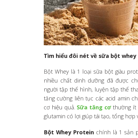
Tìm hiểu đôi nét về sữa bột whey
Bột Whey là 1 loại sữa bột giàu pro
nhiều chất dinh dưỡng đã được ch
người tập thể hình, luyện tập thể t
tăng cường liên tục các acid amin c
cơ hiệu quả.
Sữa tăng cơ
thường ít 
glutamin có lợi giúp tái tạo, tổng hợp
Bột Whey Protein
chính là 1 sản 