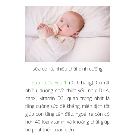
sữa có rất nhiều chất dinh dưỡng
–
Sữa Let’s Eco 1
(0- 6tháng): Có rất
nhiều dưỡng chất thiết yếu như DHA,
canxi, vitamin D3, quan trọng nhất là
tăng cường sức đề kháng, miễn dịch tốt
giúp con tăng cân đều, ngoài ra còn có
hơn 40 loại vitamin và khoáng chất giúp
bé phát triển toàn diện.