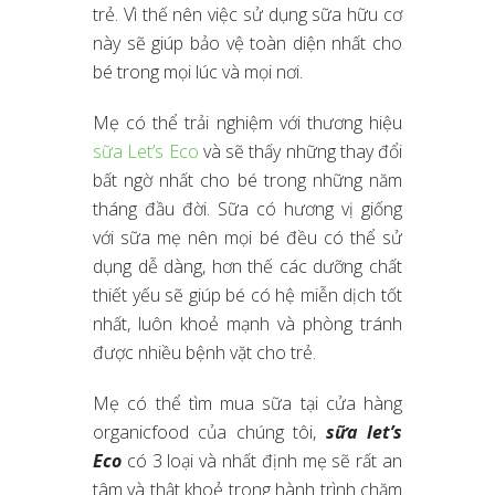
trẻ. Vì thế nên việc sử dụng sữa hữu cơ
này sẽ giúp bảo vệ toàn diện nhất cho
bé trong mọi lúc và mọi nơi.
Mẹ có thể trải nghiệm với thương hiệu
sữa Let’s Eco
và sẽ thấy những thay đổi
bất ngờ nhất cho bé trong những năm
tháng đầu đời. Sữa có hương vị giống
với sữa mẹ nên mọi bé đều có thể sử
dụng dễ dàng, hơn thế các dưỡng chất
thiết yếu sẽ giúp bé có hệ miễn dịch tốt
nhất, luôn khoẻ mạnh và phòng tránh
được nhiều bệnh vặt cho trẻ.
Mẹ có thể tìm mua sữa tại cửa hàng
organicfood của chúng tôi,
sữa let’s
Eco
có 3 loại và nhất định mẹ sẽ rất an
tâm và thật khoẻ trong hành trình chăm