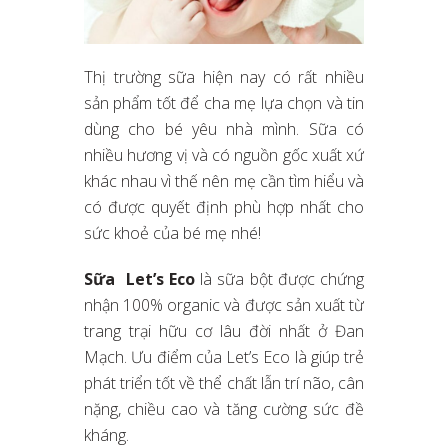
Thị trường sữa hiện nay có rất nhiều
sản phẩm tốt để cha mẹ lựa chọn và tin
dùng cho bé yêu nhà mình. Sữa có
nhiều hương vị và có nguồn gốc xuất xứ
khác nhau vì thế nên mẹ cần tìm hiểu và
có được quyết định phù hợp nhất cho
sức khoẻ của bé mẹ nhé!
Sữa Let’s Eco
là sữa bột được chứng
nhận 100% organic và được sản xuất từ
trang trại hữu cơ lâu đời nhất ở Đan
Mạch. Ưu điểm của Let’s Eco là giúp trẻ
phát triển tốt về thể chất lẫn trí não, cân
nặng, chiều cao và tăng cường sức đề
kháng.