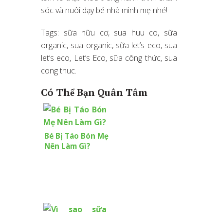
sóc và nuôi dạy bé nhà mình mẹ nhé!
Tags: sữa hữu cơ, sua huu co, sữa
organic, sua organic, sữa let’s eco, sua
let’s eco, Let’s Eco, sữa công thức, sua
cong thuc.
Có Thể Bạn Quân Tâm
Bé Bị Táo Bón Mẹ
Nên Làm Gì?