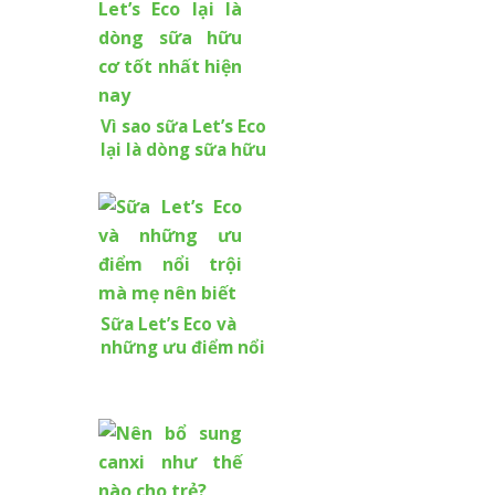
Vì sao sữa Let’s Eco
lại là dòng sữa hữu
cơ tốt nhất hiện
nay
Sữa Let’s Eco và
những ưu điểm nổi
trội mà mẹ nên
biết