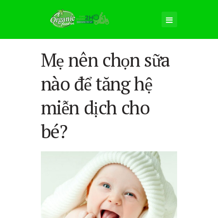
Mẹ nên chọn sữa
nào để tăng hệ
miễn dịch cho
bé?