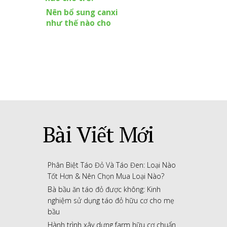
Nên bổ sung canxi
như thế nào cho
trẻ?
Bài Viết Mới
Phân Biệt Táo Đỏ Và Táo Đen: Loại Nào
Tốt Hơn & Nên Chọn Mua Loại Nào?
Bà bầu ăn táo đỏ được không: Kinh
nghiệm sử dụng táo đỏ hữu cơ cho mẹ
bầu
Hành trình xây dựng farm hữu cơ chuẩn