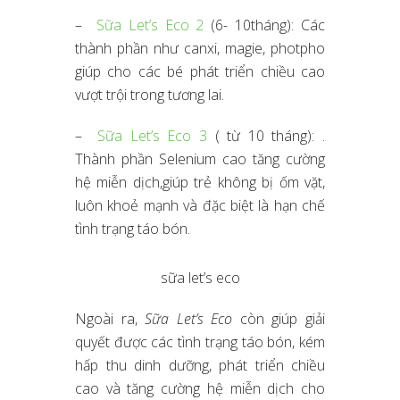
–
Sữa Let’s Eco 2
(6- 10tháng): Các
thành phần như canxi, magie, photpho
giúp cho các bé phát triển chiều cao
vượt trội trong tương lai.
–
Sữa Let’s Eco 3
( từ 10 tháng): .
Thành phần Selenium cao tăng cường
hệ miễn dịch,giúp trẻ không bị ốm vặt,
luôn khoẻ mạnh và đặc biệt là hạn chế
tình trạng táo bón.
sữa let’s eco
Ngoài ra,
Sữa Let’s Eco
còn giúp giải
quyết được các tình trạng táo bón, kém
hấp thu dinh dưỡng, phát triển chiều
cao và tăng cường hệ miễn dịch cho