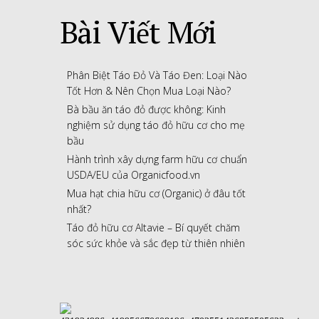
Bài Viết Mới
Phân Biệt Táo Đỏ Và Táo Đen: Loại Nào
Tốt Hơn & Nên Chọn Mua Loại Nào?
Bà bầu ăn táo đỏ được không: Kinh
nghiệm sử dụng táo đỏ hữu cơ cho mẹ
bầu
Hành trình xây dựng farm hữu cơ chuẩn
USDA/EU của Organicfood.vn
Mua hạt chia hữu cơ (Organic) ở đâu tốt
nhất?
Táo đỏ hữu cơ Altavie – Bí quyết chăm
sóc sức khỏe và sắc đẹp từ thiên nhiên