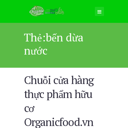
Thẻ:bến dừa
nước
Chuỗi cửa hàng
thực phẩm hữu
cơ
Organicfood.vn