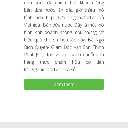
dừa nước đã chính thức khai trương
bến dừa nước lần đầu giới thiệu mô
hình tích hợp giữa Organicfod.vn và
Vietnipa- Bến dừa nước. Đây là một mô
hình kinh doanh không mới, nhưng rất
hiệu quả cho sự hợp tác này, Bà Ngô
Bích Quyên- Giám Đốc Vạn Sơn Thịnh
Phát JSC, đơn vị vận hành chuỗi cửa
hàng thực phẩm hữu cơ tiện
lợi Organicfood.vn chia sẻ.
Xem thêm