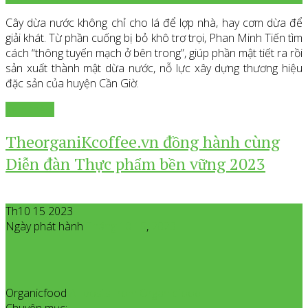
Cây dừa nước không chỉ cho lá để lợp nhà, hay cơm dừa để
giải khát. Từ phần cuống bị bỏ khô trơ trọi, Phan Minh Tiến tìm
cách “thông tuyến mạch ở bên trong”, giúp phần mật tiết ra rồi
sản xuất thành mật dừa nước, nỗ lực xây dựng thương hiệu
đặc sản của huyện Cần Giờ.
Xem thêm
TheorganiKcoffee.vn đồng hành cùng
Diễn đàn Thực phẩm bền vững 2023
Th10 15 2023
Ngày phát hành
Tháng 10
15
,
2023
Organicfood
All posts from Organicfood