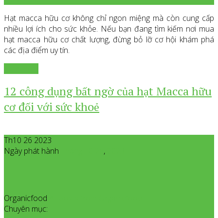
Hạt macca hữu cơ không chỉ ngon miệng mà còn cung cấp
nhiều lợi ích cho sức khỏe. Nếu bạn đang tìm kiếm nơi mua
hạt macca hữu cơ chất lượng, đừng bỏ lỡ cơ hội khám phá
các địa điểm uy tín.
Xem thêm
12 công dụng bất ngờ của hạt Macca hữu
cơ đối với sức khoẻ
Th10 26 2023
Ngày phát hành
Tháng 10
26
,
2023
Organicfood
All posts from Organicfood
Chuyên mục: