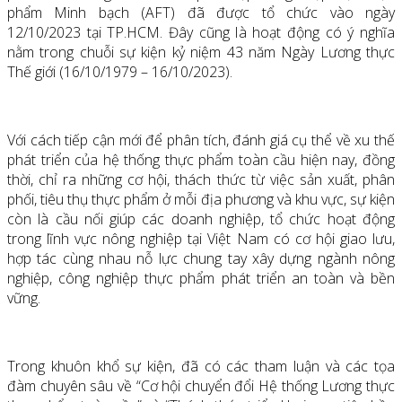
phẩm Minh bạch (AFT) đã được tổ chức vào ngày
12/10/2023 tại TP.HCM. Đây cũng là hoạt động có ý nghĩa
nằm trong chuỗi sự kiện kỷ niệm 43 năm Ngày Lương thực
Thế giới (16/10/1979 – 16/10/2023).
Với cách tiếp cận mới để phân tích, đánh giá cụ thể về xu thế
phát triển của hệ thống thực phẩm toàn cầu hiện nay, đồng
thời, chỉ ra những cơ hội, thách thức từ việc sản xuất, phân
phối, tiêu thụ thực phẩm ở mỗi địa phương và khu vực, sự kiện
còn là cầu nối giúp các doanh nghiệp, tổ chức hoạt động
trong lĩnh vực nông nghiệp tại Việt Nam có cơ hội giao lưu,
hợp tác cùng nhau nỗ lực chung tay xây dựng ngành nông
nghiệp, công nghiệp thực phẩm phát triển an toàn và bền
vững.
Trong khuôn khổ sự kiện, đã có các tham luận và các tọa
đàm chuyên sâu về “Cơ hội chuyển đổi Hệ thống Lương thực