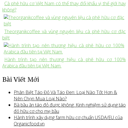
Cà phê hữu cơ Việt Nam có thể thay đổi khẩu vị thế giới hay
không?
Theorganikcoffee và vùng nguyên liệu cà phê hữu cơ đặc
biệt
Hành trình tạo nên thương hiệu cà phê hữu cơ 100%
Arabica đầu tiên tại Việt Nam.
Bài Viết Mới
Phân Biệt Táo Đỏ Và Táo Đen: Loại Nào Tốt Hơn &
Nên Chọn Mua Loại Nào?
Bà bầu ăn táo đỏ được không: Kinh nghiệm sử dụng táo
đỏ hữu cơ cho mẹ bầu
Hành trình xây dựng farm hữu cơ chuẩn USDA/EU của
Organicfood.vn