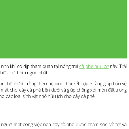
 nhớ khi có dịp tham quan tại nông trại
cà phê hữu cơ
này. Trải
ê hữu cơ thơm ngon nhất.
ơn thế được trồng theo hệ dinh thái kết hợp 3 tầng giúp bảo vệ
độ mát cho cây cà phê bên dưới và giúp chống xói mòn đất trong
ho các loài sinh vật nhỏ hữu ích cho cây cà phê.
i người một công việc nên cây cà phê được chăm sóc rất tốt và