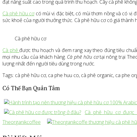
đạt năng suất cao trong quá trình thu hoạch. Cây cà phê không
Cà phê hữu cơ
có mùi vị đặc biệt, có mùi thơm nồng và có vị đ
sức khoẻ của người thưởng thức. Cà phê hữu cơ có giá thành h
Cà phê hữu cơ
Cà phê
được thu hoạch và đem rang xay theo đúng tiêu chuẩn
mọi nhu cầu của khách hàng.
Cà phê hữu cơ
tại nông trại The
lượng nhất đến người tiêu dùng trong nước.
Tags: cà phê hữu cơ, ca phe huu co, cà phê organic, ca phe org
Có Thể Bạn Quân Tâm
Cà phê hữu cơ được 
Theorganikcoffee