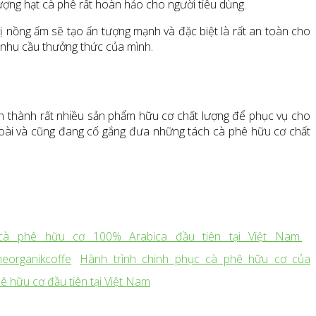
lượng hạt cà phê rất hoàn hảo cho người tiêu dùng.
vị nồng ấm sẽ tạo ấn tượng mạnh và đặc biệt là rất an toàn cho
g nhu cầu thưởng thức của mình.
ản thành rất nhiều sản phẩm hữu cơ chất lượng để phục vụ cho
ngoài và cũng đang cố gắng đưa những tách cà phê hữu cơ chất
cà phê hữu cơ 100% Arabica đầu tiên tại Việt Nam.
Hành trình chinh phục cà phê hữu cơ của
ê hữu cơ đầu tiên tại Việt Nam