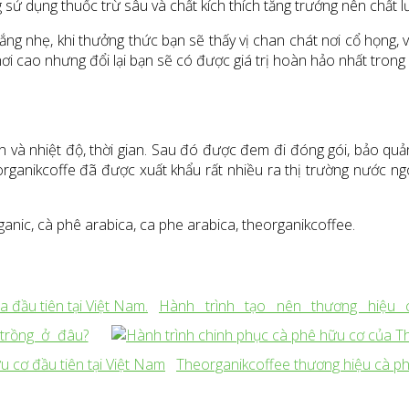
 sử dụng thuốc trừ sâu và chất kích thích tăng trưởng nên chất 
ắng nhẹ, khi thưởng thức bạn sẽ thấy vị chan chát nơi cổ họng, 
ơi cao nhưng đổi lại bạn sẽ có được giá trị hoàn hảo nhất tron
 và nhiệt độ, thời gian. Sau đó được đem đi đóng gói, bảo qu
organikcoffe đã được xuất khẩu rất nhiều ra thị trường nước 
anic, cà phê arabica, ca phe arabica, theorganikcoffee.
Hành trình tạo nên thương hiệu 
trồng ở đâu?
Theorganikcoffee thương hiệu cà ph