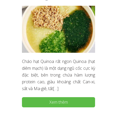
Cháo hạt Quinoa rất ngon Quinoa (hạt
diêm mạch) là một dạng ngũ cốc cực kỳ
đặc biệt, bên trong chứa hàm lượng
protein cao, giàu khoáng chất Can-xi,
sắt và Ma-giê, tất[…]
Xem thêm