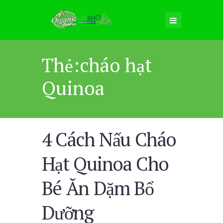
Thẻ:cháo hạt
Quinoa
4 Cách Nấu Cháo
Hạt Quinoa Cho
Bé Ăn Dặm Bổ
Dưỡng