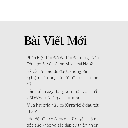
Bài Viết Mới
Phân Biệt Táo Đỏ Và Táo Đen: Loại Nào
Tốt Hơn & Nên Chọn Mua Loại Nào?
Bà bầu ăn táo đỏ được không: Kinh
nghiệm sử dụng táo đỏ hữu cơ cho mẹ
bầu
Hành trình xây dựng farm hữu cơ chuẩn
USDA/EU của Organicfood.vn
Mua hạt chia hữu cơ (Organic) ở đâu tốt
nhất?
Táo đỏ hữu cơ Altavie – Bí quyết chăm
sóc sức khỏe và sắc đẹp từ thiên nhiên