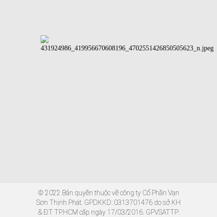
© 2022 Bản quyền thuộc về công ty Cổ Phần Vạn
Sơn Thịnh Phát. GPDKKD: 0313701476 do sở KH
& ĐT TP.HCM cấp ngày 17/03/2016. GPVSATTP: