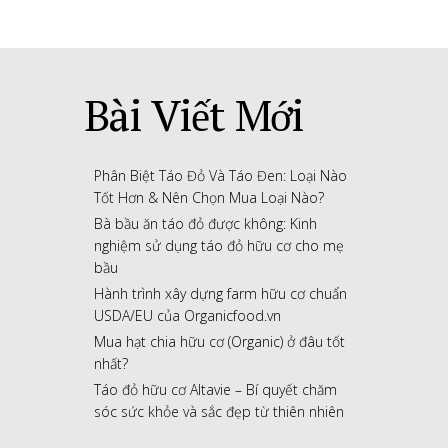
Bài Viết Mới
Phân Biệt Táo Đỏ Và Táo Đen: Loại Nào
Tốt Hơn & Nên Chọn Mua Loại Nào?
Bà bầu ăn táo đỏ được không: Kinh
nghiệm sử dụng táo đỏ hữu cơ cho mẹ
bầu
Hành trình xây dựng farm hữu cơ chuẩn
USDA/EU của Organicfood.vn
Mua hạt chia hữu cơ (Organic) ở đâu tốt
nhất?
Táo đỏ hữu cơ Altavie – Bí quyết chăm
sóc sức khỏe và sắc đẹp từ thiên nhiên