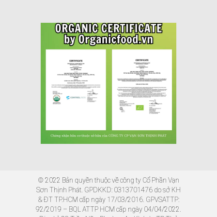
© 2022 Bản quyền thuộc về công ty Cổ Phần Vạn
Sơn Thịnh Phát. GPDKKD: 0313701476 do sở KH
& ĐT TP.HCM cấp ngày 17/03/2016. GPVSATTP:
92/2019 – BQL ATTP HCM cấp ngày 04/04/2022.