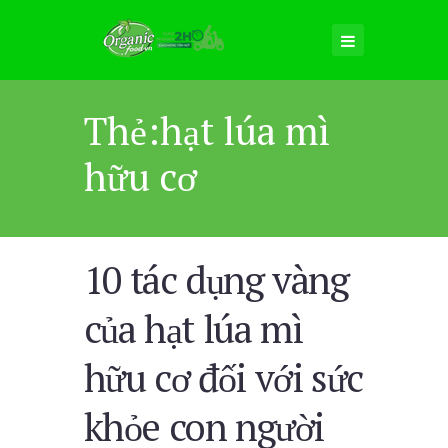
Thẻ:hạt lúa mì
hữu cơ
10 tác dụng vàng
của hạt lúa mì
hữu cơ đối với sức
khỏe con người