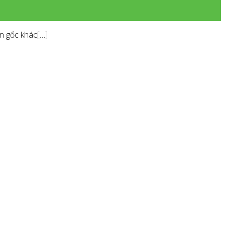
ồn gốc khác[…]