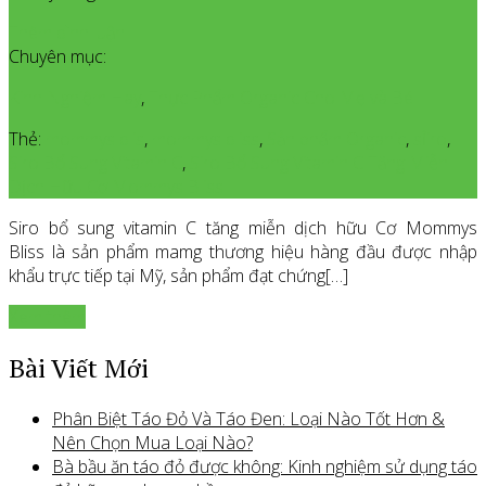
Thêm bình luận
Chuyên mục:
Kinh Nghiệm Hay
,
Thực Phẩm Organic Cho Mẹ và Bé
Thẻ:
mommys blis
,
mommys bliss
,
Sản phẩm Organic
,
sỉiro
,
Siro Bổ Sung Vitamin C
,
Siro Bổ Sung Vitamin C Tăng Miễn
Dịch Hữu Cơ Mommys Bliss
Siro bổ sung vitamin C tăng miễn dịch hữu Cơ Mommys
Bliss là sản phẩm mamg thương hiệu hàng đầu được nhập
khẩu trực tiếp tại Mỹ, sản phẩm đạt chứng[…]
Xem thêm
Bài Viết Mới
Phân Biệt Táo Đỏ Và Táo Đen: Loại Nào Tốt Hơn &
Nên Chọn Mua Loại Nào?
Bà bầu ăn táo đỏ được không: Kinh nghiệm sử dụng táo