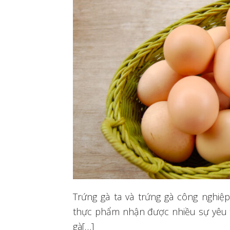
Trứng gà ta và trứng gà công nghiệ
thực phẩm nhận được nhiều sự yêu t
gà[…]