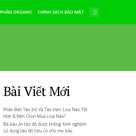
 PHẨM ORGANIC
CHÍNH SÁCH BẢO MẬT
Bài Viết Mới
Phân Biệt Táo Đỏ Và Táo Đen: Loại Nào Tốt
Hơn & Nên Chọn Mua Loại Nào?
Bà bầu ăn táo đỏ được không: Kinh nghiệm
sử dụng táo đỏ hữu cơ cho mẹ bầu