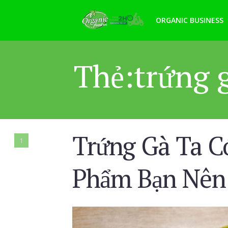
ORGANIC BUSINESS
Thẻ:trứng 
Trứng Gà Ta C
1
Phẩm Bạn Nên