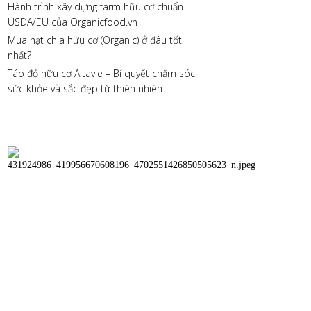
Hành trình xây dựng farm hữu cơ chuẩn
USDA/EU của Organicfood.vn
Mua hạt chia hữu cơ (Organic) ở đâu tốt
nhất?
Táo đỏ hữu cơ Altavie – Bí quyết chăm sóc
sức khỏe và sắc đẹp từ thiên nhiên