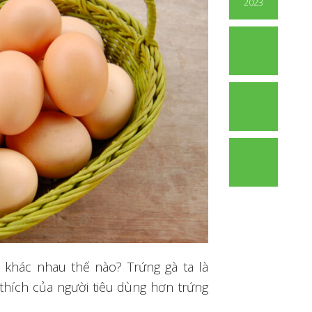
2023
963
p khác nhau thế nào? Trứng gà ta là
hích của người tiêu dùng hơn trứng