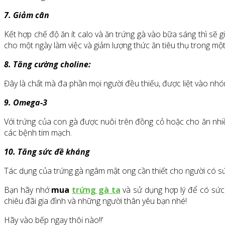
7. Giảm cân
Kết hợp chế độ ăn ít calo và ăn trứng gà vào bữa sáng thì sẽ 
cho một ngày làm việc và giảm lượng thức ăn tiêu thụ trong một
8. Tăng cường choline:
Đây là chất mà đa phần mọi người đều thiếu, được liệt vào nhó
9. Omega-3
Với trứng của con gà được nuôi trên đồng cỏ hoặc cho ăn nhiề
các bệnh tim mạch.
10. Tăng sức đề kháng
Tác dụng của trứng gà ngâm mật ong cần thiết cho người có s
Bạn hãy nhớ
mua
trứng gà ta
và sử dụng hợp lý để có sức
chiêu đãi gia đình và những người thân yêu bạn nhé!
Hãy vào bếp ngay thôi nào!!’