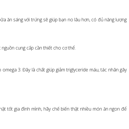
bữa ăn sáng với trứng sẽ giúp bạn no lâu hơn, có đủ năng lượng
 nguồn cung cấp cần thiết cho cơ thể.
omega 3. Đây là chất giúp giảm triglyceride máu, tác nhân gây
ật tốt gia đình mình, hãy chế biến thật nhiều món ăn ngon để