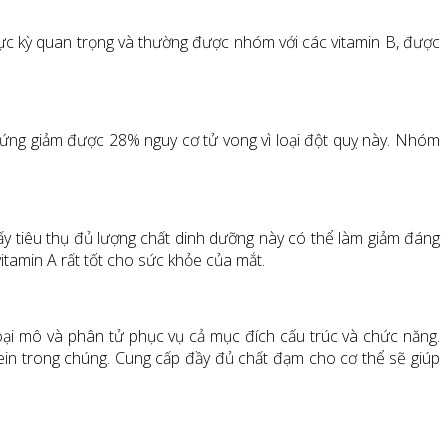
 cực kỳ quan trọng và thường được nhóm với các vitamin B, được
rứng giảm được 28% nguy cơ tử vong vì loại đột quỵ này. Nhóm
ấy tiêu thụ đủ lượng chất dinh dưỡng này có thể làm giảm đáng
itamin A rất tốt cho sức khỏe của mắt.
 loại mô và phân tử phục vụ cả mục đích cấu trúc và chức năng.
otein trong chúng. Cung cấp đầy đủ chất đạm cho cơ thể sẽ giúp