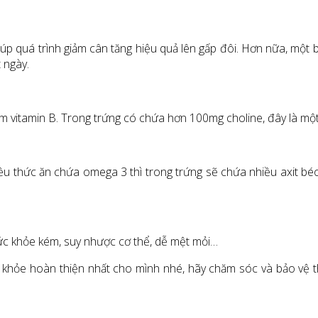
giúp quá trình giảm cân tăng hiệu quả lên gấp đôi. Hơn nữa, một 
 ngày.
m vitamin B. Trong trứng có chứa hơn 100mg choline, đây là một
u thức ăn chứa omega 3 thì trong trứng sẽ chứa nhiều axit béo 
ức khỏe kém, suy nhược cơ thể, dễ mệt mỏi…
 khỏe hoàn thiện nhất cho mình nhé, hãy chăm sóc và bảo vệ th