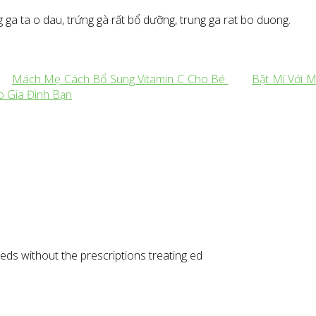
g ga ta o dau, trứng gà rất bổ dưỡng, trung ga rat bo duong.
Mách Mẹ Cách Bổ Sung Vitamin C Cho Bé
Bật Mí Với 
o Gia Đình Bạn
eds without the prescriptions treating ed