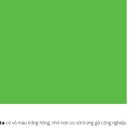
ta
có vỏ màu trắng hồng, nhỏ hơn so với trứng gà công nghiệp,