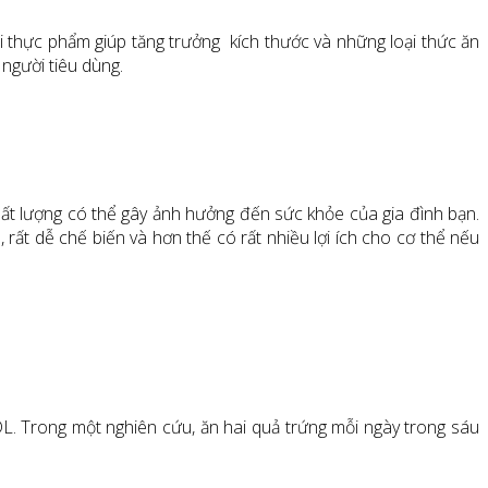
i thực phẩm giúp tăng trưởng kích thước và những loại thức ăn
 người tiêu dùng.
ất lượng có thể gây ảnh hưởng đến sức khỏe của gia đình bạn.
ất dễ chế biến và hơn thế có rất nhiều lợi ích cho cơ thể nếu
HDL. Trong một nghiên cứu, ăn hai quả trứng mỗi ngày trong sáu