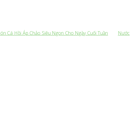
Món Cá Hồi Áp Chảo Siêu Ngon Cho Ngày Cuối Tuần
Nước