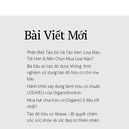
Bài Viết Mới
Phân Biệt Táo Đỏ Và Táo Đen: Loại Nào
Tốt Hơn & Nên Chọn Mua Loại Nào?
Bà bầu ăn táo đỏ được không: Kinh
nghiệm sử dụng táo đỏ hữu cơ cho mẹ
bầu
Hành trình xây dựng farm hữu cơ chuẩn
USDA/EU của Organicfood.vn
Mua hạt chia hữu cơ (Organic) ở đâu tốt
nhất?
Táo đỏ hữu cơ Altavie – Bí quyết chăm
sóc sức khỏe và sắc đẹp từ thiên nhiên