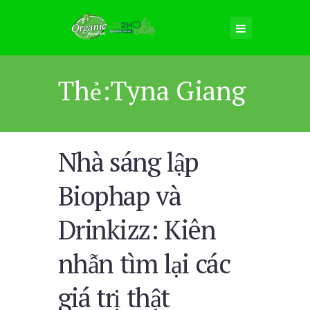
Thẻ:Tyna Giang
Nhà sáng lập
Biophap và
Drinkizz: Kiên
nhẫn tìm lại các
giá trị thật