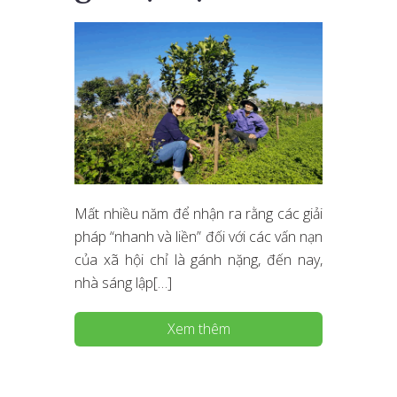
Mất nhiều năm để nhận ra rằng các giải
pháp “nhanh và liền” đối với các vấn nạn
của xã hội chỉ là gánh nặng, đến nay,
nhà sáng lập[…]
Xem thêm