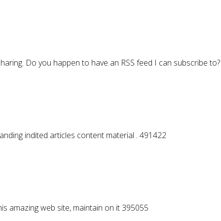
 sharing. Do you happen to have an RSS feed I can subscribe to
anding indited articles content material . 491422
this amazing web site, maintain on it 395055