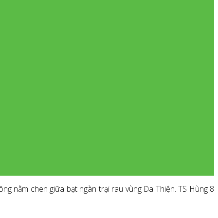
ông nằm chen giữa bạt ngàn trại rau vùng Đa Thiện. TS Hùng 8