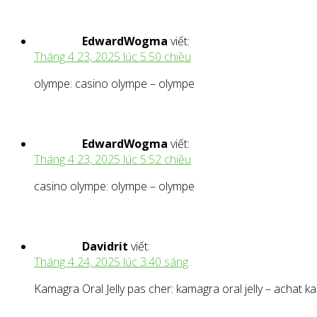
EdwardWogma
viết:
Tháng 4 23, 2025 lúc 5:50 chiều
olympe: casino olympe – olympe
EdwardWogma
viết:
Tháng 4 23, 2025 lúc 5:52 chiều
casino olympe: olympe – olympe
Davidrit
viết:
Tháng 4 24, 2025 lúc 3:40 sáng
Kamagra Oral Jelly pas cher: kamagra oral jelly – achat 