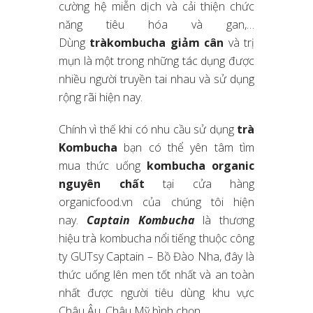
cường hệ miễn dịch và cải thiện chức
năng tiêu hóa và gan,…
Dùng
tràkombucha giảm cân
và trị
mụn là một trong những tác dụng được
nhiều người truyền tai nhau và sử dụng
rộng rãi hiện nay.
Chính vì thế khi có nhu cầu sử dụng
trà
Kombucha
bạn có thể yên tâm tìm
mua thức uống
kombucha organic
nguyên chất
tại cửa hàng
organicfood.vn của chúng tôi hiện
nay.
Captain Kombucha
là thương
hiệu trà kombucha nổi tiếng thuộc công
ty GUTsy Captain – Bồ Đào Nha, đây là
thức uống lên men tốt nhất và an toàn
nhất được người tiêu dùng khu vực
Châu Âu, Châu Mỹ bình chọn.