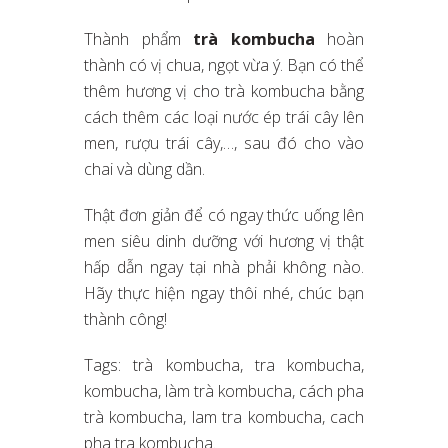
Thành phẩm
trà kombucha
hoàn
thành có vị chua, ngọt vừa ý. Bạn có thể
thêm hương vị cho trà kombucha bằng
cách thêm các loại nước ép trái cây lên
men, rượu trái cây,…, sau đó cho vào
chai và dùng dần.
Thật đơn giản để có ngay thức uống lên
men siêu dinh dưỡng với hương vị thật
hấp dẫn ngay tại nhà phải không nào.
Hãy thực hiện ngay thôi nhé, chúc bạn
thành công!
Tags: trà kombucha, tra kombucha,
kombucha, làm trà kombucha, cách pha
trà kombucha, lam tra kombucha, cach
pha tra kombucha.