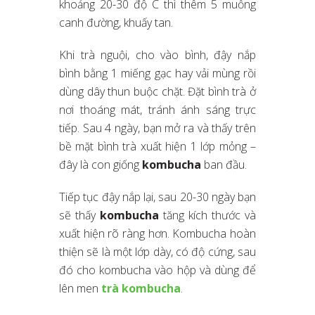
khoảng 20-30 độ C thì thêm 5 muỗng
canh đường, khuấy tan.
Khi trà nguội, cho vào bình, đậy nắp
bình bằng 1 miếng gạc hay vải mùng rồi
dùng dây thun buộc chặt. Đặt bình trà ở
nơi thoáng mát, tránh ánh sáng trực
tiếp. Sau 4 ngày, bạn mở ra và thấy trên
bề mặt bình trà xuất hiện 1 lớp mỏng –
đây là con giống
kombucha
ban đầu.
Tiếp tục đậy nắp lại, sau 20-30 ngày bạn
sẽ thấy
kombucha
tăng kích thước và
xuất hiện rõ ràng hơn. Kombucha hoàn
thiện sẽ là một lớp dày, có độ cứng, sau
đó cho kombucha vào hộp và dùng để
lên men
trà kombucha
.