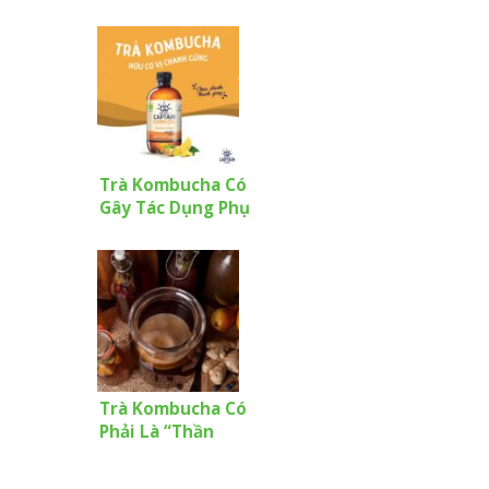
Không?
Trà Kombucha Có
Gây Tác Dụng Phụ
Đối Với Sức Khỏe
Hay Không?
Trà Kombucha Có
Phải Là “Thần
Dược” Chữa Bệnh?