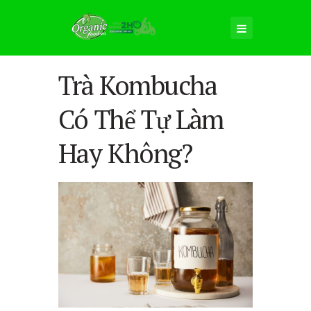
Trà Kombucha
Có Thể Tự Làm
Hay Không?