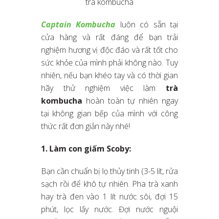
trà kombucha
Captain Kombucha
luôn có sẵn tại
cửa hàng và rất đáng để bạn trải
nghiệm hương vị độc đáo và rất tốt cho
sức khỏe của mình phải không nào. Tuy
nhiên, nếu bạn khéo tay và có thời gian
hãy thử nghiệm việc làm
trà
kombucha
hoàn toàn tự nhiên ngay
tại không gian bếp của mình với công
thức rất đơn giản này nhé!
1. Làm con giấm Scoby:
Bạn cần chuẩn bị lọ thủy tinh (3-5 lít, rửa
sạch rồi để khô tự nhiên. Pha trà xanh
hay trà đen vào 1 lít nước sôi, đợi 15
phút, lọc lấy nước. Đợi nước nguội