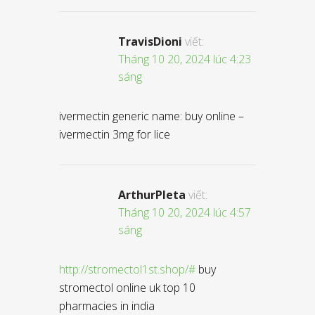
TravisDioni
viết:
Tháng 10 20, 2024 lúc 4:23
sáng
ivermectin generic name: buy online –
ivermectin 3mg for lice
ArthurPleta
viết:
Tháng 10 20, 2024 lúc 4:57
sáng
http://stromectol1st.shop/#
buy
stromectol online uk top 10
pharmacies in india