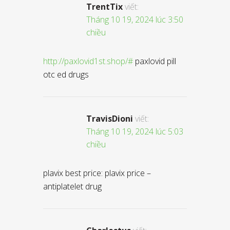
TrentTix
viết:
Tháng 10 19, 2024 lúc 3:50
chiều
http://paxlovid1st.shop/#
paxlovid pill
otc ed drugs
TravisDioni
viết:
Tháng 10 19, 2024 lúc 5:03
chiều
plavix best price: plavix price –
antiplatelet drug