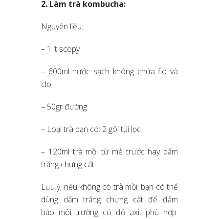
2. Làm trà kombucha:
Nguyên liệu:
– 1 ít scopy
– 600ml nước sạch không chứa flo và
clo
– 50gr đường
– Loại trà bạn có: 2 gói túi lọc
– 120ml trà mồi từ mẻ trước hay dấm
trắng chưng cất
Lưu ý, nếu không có trà mồi, bạn có thể
dùng dấm trắng chưng cất để đảm
bảo môi trường có độ axit phù hợp.