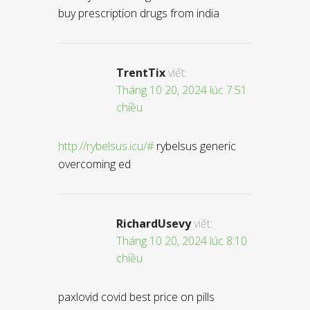
buy prescription drugs from india
TrentTix
viết:
Tháng 10 20, 2024 lúc 7:51
chiều
http://rybelsus.icu/#
rybelsus generic
overcoming ed
RichardUsevy
viết:
Tháng 10 20, 2024 lúc 8:10
chiều
paxlovid covid best price on pills