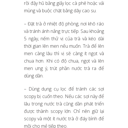
rồi đậy hũ bằng giấy lọc cà phê hoặc vải
mùng và buộc chặt bằng dây cao su.
– Đặt trà ở nhiệt độ phòng, nơi khô ráo
và tránh ánh nắng trực tiếp. Sau khoảng
5 ngày, nếm thử vị của trà và kéo dài
thời gian lên men nếu muốn. Trà để lên
men càng lâu thì vị sẽ càng ít ngọt và
chua hơn. Khi có độ chua, ngọt và lên
men ưng ý, trút phần nước trà ra để
dùng dần.
– Dùng dụng cụ lọc để tránh các sợi
scopy bị cuốn theo. Nếu các sợi này để
lâu trong nước trà cũng dần phát triển
được thành scopy lớn. Chỉ nên giữ lại
scopy và một ít nước trà ở đáy bình để
mồi cho mẻ tiếp theo.