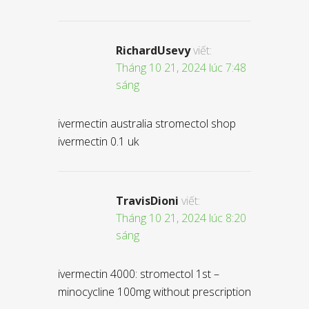
RichardUsevy
viết:
Tháng 10 21, 2024 lúc 7:48
sáng
ivermectin australia stromectol shop
ivermectin 0.1 uk
TravisDioni
viết:
Tháng 10 21, 2024 lúc 8:20
sáng
ivermectin 4000: stromectol 1st –
minocycline 100mg without prescription