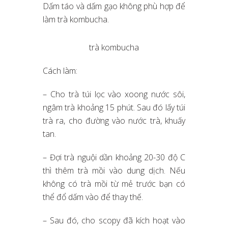
Dấm táo và dấm gạo không phù hợp để
làm trà kombucha.
trà kombucha
Cách làm:
– Cho trà túi lọc vào xoong nước sôi,
ngâm trà khoảng 15 phút. Sau đó lấy túi
trà ra, cho đường vào nước trà, khuấy
tan.
– Đợi trà nguội dần khoảng 20-30 độ C
thì thêm trà mồi vào dung dịch. Nếu
không có trà mồi từ mẻ trước bạn có
thể đổ dấm vào để thay thế.
– Sau đó, cho scopy đã kích hoạt vào