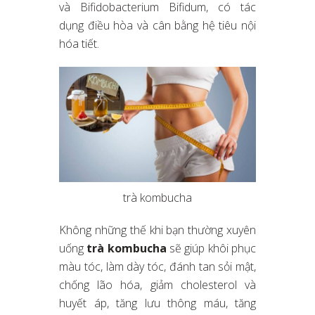
và Bifidobacterium Bifidum, có tác
dụng điều hòa và cân bằng hệ tiêu nội
hóa tiết.
trà kombucha
Không những thế khi bạn thường xuyên
uống
trà kombucha
sẽ giúp khôi phục
màu tóc, làm dày tóc, đánh tan sỏi mật,
chống lão hóa, giảm cholesterol và
huyết áp, tăng lưu thông máu, tăng