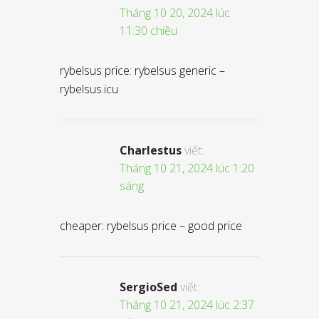
Tháng 10 20, 2024 lúc
11:30 chiều
rybelsus price: rybelsus generic –
rybelsus.icu
Charlestus
viết:
Tháng 10 21, 2024 lúc 1:20
sáng
cheaper: rybelsus price – good price
SergioSed
viết:
Tháng 10 21, 2024 lúc 2:37