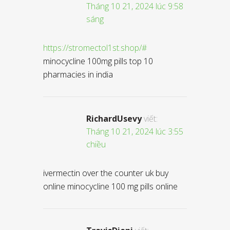
Tháng 10 21, 2024 lúc 9:58
sáng
https://stromectol1st.shop/#
minocycline 100mg pills top 10
pharmacies in india
RichardUsevy
viết:
Tháng 10 21, 2024 lúc 3:55
chiều
ivermectin over the counter uk buy
online minocycline 100 mg pills online