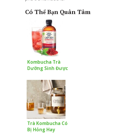
Có Thể Bạn Quân Tâm
Kombucha Trà
Dưỡng Sinh Được
Làm Như Thế Nào?
Trà Kombucha Có
Bị Hỏng Hay