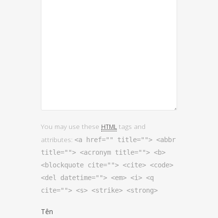
You may use these
tags and
HTML
attributes:
<a href="" title=""> <abbr
title=""> <acronym title=""> <b>
<blockquote cite=""> <cite> <code>
<del datetime=""> <em> <i> <q
cite=""> <s> <strike> <strong>
Tên