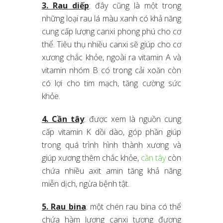
3. Rau diếp
: đây cũng là một trong
những loại rau lá màu xanh có khả năng
cung cấp lượng canxi phong phú cho cơ
thể. Tiêu thụ nhiều canxi sẽ giúp cho cơ
xương chắc khỏe, ngoài ra vitamin A và
vitamin nhóm B có trong cải xoăn còn
có lợi cho tim mạch, tăng cường sức
khỏe.
4. Cần tây
: được xem là nguồn cung
cấp vitamin K dồi dào, góp phần giúp
trong quá trình hình thành xương và
giúp xương thêm chắc khỏe,
cần tây
còn
chứa nhiều axit amin tăng khả năng
miễn dịch, ngừa bệnh tật.
5. Rau bina
: một chén rau bina có thể
chứa hàm lượng canxi tương đương