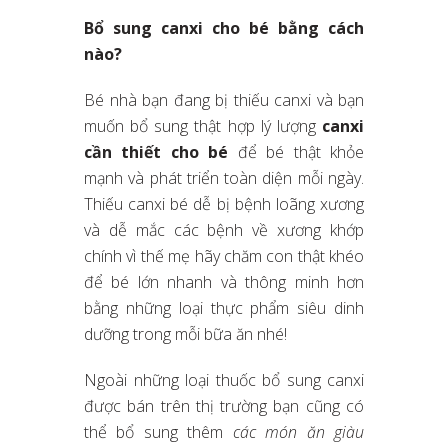
Bổ sung canxi cho bé bằng cách
nào?
Bé nhà bạn đang bị thiếu canxi và bạn
muốn bổ sung thật hợp lý lượng
canxi
cần thiết cho bé
để bé thật khỏe
mạnh và phát triển toàn diện mỗi ngày.
Thiếu canxi bé dễ bị bệnh loãng xương
và dễ mắc các bệnh về xương khớp
chính vì thế mẹ hãy chăm con thật khéo
để bé lớn nhanh và thông minh hơn
bằng những loại thực phẩm siêu dinh
dưỡng trong mỗi bữa ăn nhé!
Ngoài những loại thuốc bổ sung canxi
được bán trên thị trường bạn cũng có
thể bổ sung thêm
các món ăn giàu