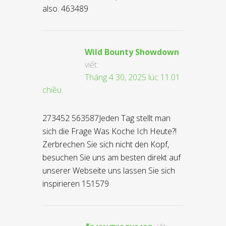
also. 463489
Wild Bounty Showdown
viết:
Tháng 4 30, 2025 lúc 11:01
chiều
273452 563587Jeden Tag stellt man
sich die Frage Was Koche Ich Heute?!
Zerbrechen Sie sich nicht den Kopf,
besuchen Sie uns am besten direkt auf
unserer Webseite uns lassen Sie sich
inspirieren 151579