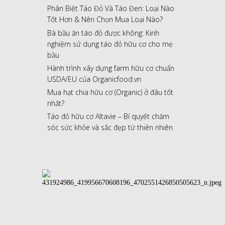
Phân Biệt Táo Đỏ Và Táo Đen: Loại Nào
Tốt Hơn & Nên Chọn Mua Loại Nào?
Bà bầu ăn táo đỏ được không: Kinh
nghiệm sử dụng táo đỏ hữu cơ cho mẹ
bầu
Hành trình xây dựng farm hữu cơ chuẩn
USDA/EU của Organicfood.vn
Mua hạt chia hữu cơ (Organic) ở đâu tốt
nhất?
Táo đỏ hữu cơ Altavie – Bí quyết chăm
sóc sức khỏe và sắc đẹp từ thiên nhiên