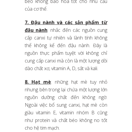
béo không bão hoà tốt cho nhu cầu
của cơ thể.
7. Đậu nành và các sản phẩm từ
đậu nành
: nhắc đến các nguồn cung
cấp canxi tự nhiên và lành tính không
thể không kể đến đậu nành. Đây là
nguồn thực phẩm tuyệt vời không chỉ
cung cấp canxi mà còn là một lượng dồi
dào chất xơ, vitamin A, D, sắt và kali.
8. Hạt mè
: những hạt mè tuy nhỏ
nhưng bên trong lại chứa một lượng lớn
nguồn dưỡng chất đến không ngờ.
Ngoài việc bổ sung canxi, hạt mè còn
giàu vitamin E, vitamin nhóm B cũng
như protein và chất béo không no tốt
cho hệ tim mạch.