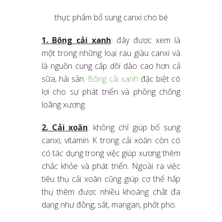
thực phẩm bổ sung canxi cho bé
1. Bông cải xanh
: đây được xem là
một trong những loại rau giàu canxi và
là nguồn cung cấp dồi dào cao hơn cả
sữa, hải sản.
Bông cải xanh
đặc biệt có
lợi cho sự phát triển và phòng chống
loãng xương.
2. Cải xoăn
: không chỉ giúp bổ sung
canxi, vitamin K trong cải xoăn còn có
có tác dụng trong việc giúp xương thêm
chắc khỏe và phát triển. Ngoài ra việc
tiêu thụ cải xoăn cũng giúp cơ thể hấp
thụ thêm được nhiều khoáng chất đa
dạng như đồng, sắt, mangan, phốt pho.