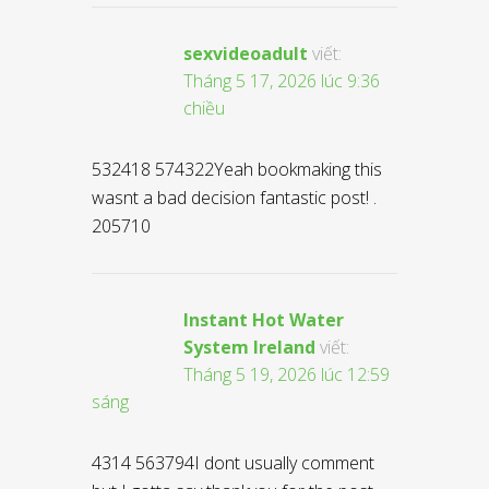
sexvideoadult
viết:
Tháng 5 17, 2026 lúc 9:36
chiều
532418 574322Yeah bookmaking this
wasnt a bad decision fantastic post! .
205710
Instant Hot Water
System Ireland
viết:
Tháng 5 19, 2026 lúc 12:59
sáng
4314 563794I dont usually comment