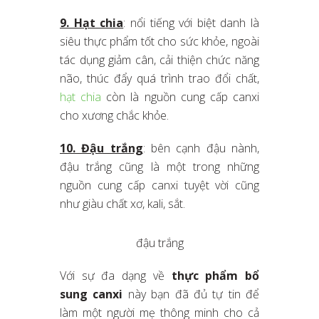
9. Hạt chia
: nổi tiếng với biệt danh là
siêu thực phẩm tốt cho sức khỏe, ngoài
tác dụng giảm cân, cải thiện chức năng
não, thúc đẩy quá trình trao đổi chất,
hạt chia
còn là nguồn cung cấp canxi
cho xương chắc khỏe.
10. Đậu trắng
: bên cạnh đậu nành,
đậu trắng cũng là một trong những
nguồn cung cấp canxi tuyệt vời cũng
như giàu chất xơ, kali, sắt.
đậu trắng
Với sự đa dạng về
thực phẩm bổ
sung canxi
này bạn đã đủ tự tin để
làm một người mẹ thông minh cho cả