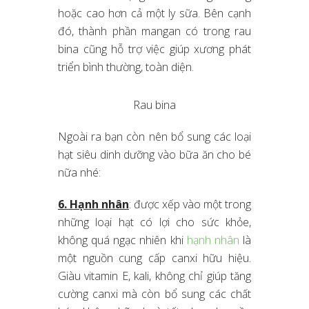
hoặc cao hơn cả một ly sữa. Bên cạnh
đó, thành phần mangan có trong rau
bina cũng hỗ trợ việc giúp xương phát
triển bình thường, toàn diện.
Rau bina
Ngoài ra bạn còn nên bổ sung các loại
hạt siêu dinh dưỡng vào bữa ăn cho bé
nữa nhé:
6. Hạnh nhân
: được xếp vào một trong
những loại hạt có lợi cho sức khỏe,
không quá ngạc nhiên khi
hạnh nhân
là
một nguồn cung cấp canxi hữu hiệu.
Giàu vitamin E, kali, không chỉ giúp tăng
cường canxi mà còn bổ sung các chất