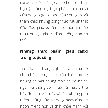
canxi cho bé
bằng cách chế biến thật
hợp lý những loại thực phẩm an toàn tại
cửa hàng organicfood của chúng tôi và
tham khảo những công thức nấu ăn thật
độc đáo giúp bé ăn ngon hơn và hấp
thụ trọn vẹn giá trị dinh dưỡng cho cơ
thể.
Những thực phẩm giàu canxi
trong cuộc sống
Bạn đã biết trong thịt, cá, tôm, cua có
chứa hàm lượng canxi cần thiết cho bé
nhưng ăn mãi những món ăn đó bé sẽ
ngán và không còn muốn ăn nữa vì thế
hãy đọc bài viết này và làm phong phú
thêm những bữa ăn hàng ngày giúp bé
ngon miệng hơn và thật khỏe mạnh với