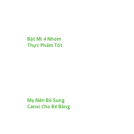
Bật Mí 4 Nhóm
Thực Phẩm Tốt
Cho Tim Mạch
Mẹ Nên Bổ Sung
Canxi Cho Bé Bằng
Những Loại Thực
Phẩm Nào?