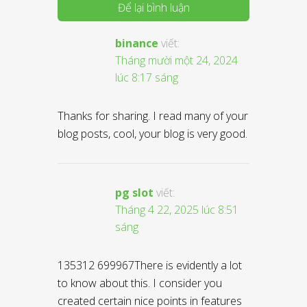
Để lại bình luận
binance
viết:
Tháng mười một 24, 2024
lúc 8:17 sáng
Thanks for sharing. I read many of your
blog posts, cool, your blog is very good.
pg slot
viết:
Tháng 4 22, 2025 lúc 8:51
sáng
135312 699967There is evidently a lot
to know about this. I consider you
created certain nice points in features