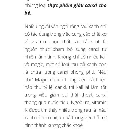
những loại
thực phẩm giàu canxi cho
bé
.
Nhiều người vẫn nghĩ rằng rau xanh chỉ
có tác dụng trong việc cung cấp chất xơ
và vitamin. Thực chất, rau cải xanh là
nguồn thực phẩm bổ sung canxi tự
nhiên lành tính. Không chỉ có nhiều kali
và magie, một số loại rau cải xanh còn
là chứa lượng canxi phong phú. Nếu
như Magie có ích trong việc cải thiện
hấp thụ tỷ lệ canxi, thì kali lại làm tốt
trong việc giảm sự thất thoát canxi
thông qua nước tiểu. Ngoài ra, vitamin
K được tìm thấy nhiều trong rau lá màu
xanh còn có hiệu quả trong việc hỗ trợ
hình thành xương chắc khoẻ.