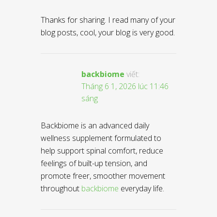
Thanks for sharing. I read many of your
blog posts, cool, your blog is very good.
backbiome
viết:
Tháng 6 1, 2026 lúc 11:46
sáng
Backbiome is an advanced daily
wellness supplement formulated to
help support spinal comfort, reduce
feelings of built-up tension, and
promote freer, smoother movement
throughout
backbiome
everyday life.