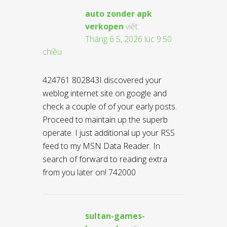
auto zonder apk
verkopen
viết:
Tháng 6 5, 2026 lúc 9:50
chiều
424761 802843I discovered your
weblog internet site on google and
check a couple of of your early posts.
Proceed to maintain up the superb
operate. I just additional up your RSS
feed to my MSN Data Reader. In
search of forward to reading extra
from you later on! 742000
sultan-games-