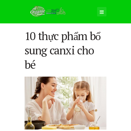
10 thực phẩm bổ
sung canxi cho
bé