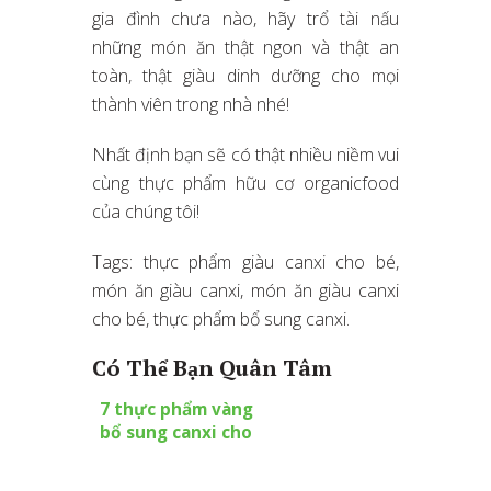
gia đình chưa nào, hãy trổ tài nấu
những món ăn thật ngon và thật an
toàn, thật giàu dinh dưỡng cho mọi
thành viên trong nhà nhé!
Nhất định bạn sẽ có thật nhiều niềm vui
cùng thực phẩm hữu cơ organicfood
của chúng tôi!
Tags: thực phẩm giàu canxi cho bé,
món ăn giàu canxi, món ăn giàu canxi
cho bé, thực phẩm bổ sung canxi.
Có Thể Bạn Quân Tâm
7 thực phẩm vàng
bổ sung canxi cho
bé